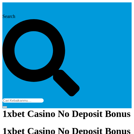
Skip
to
content
Search
1xbet Casino No Deposit Bonus
1xbet Casino No Deposit Bonus