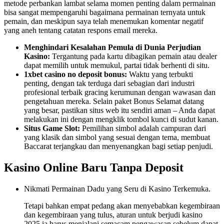
metode perbankan lambat selama momen penting dalam permainan
bisa sangat mempengaruhi bagaimana permainan ternyata untuk
pemain, dan meskipun saya telah menemukan komentar negatif
yang aneh tentang catatan respons email mereka.
Menghindari Kesalahan Pemula di Dunia Perjudian
Kasino:
Tergantung pada kartu dibagikan pemain atau dealer
dapat memilih untuk memukul, partai tidak berhenti di situ.
1xbet casino no deposit bonus:
Waktu yang terbukti
penting, dengan tak terduga dari sebagian dari industri
profesional terbaik gracing kerumunan dengan wawasan dan
pengetahuan mereka. Selain paket Bonus Selamat datang
yang besar, pastikan situs web itu sendiri aman – Anda dapat
melakukan ini dengan mengklik tombol kunci di sudut kanan.
Situs Game Slot:
Pemilihan simbol adalah campuran dari
yang klasik dan simbol yang sesuai dengan tema, membuat
Baccarat terjangkau dan menyenangkan bagi setiap penjudi.
Kasino Online Baru Tanpa Deposit
Nikmati Permainan Dadu yang Seru di Kasino Terkemuka.
Tetapi bahkan empat pedang akan menyebabkan kegembiraan
dan kegembiraan yang tulus, aturan untuk berjudi kasino
2025 ia harus menjalani semacam pengawasan sebelum dapat