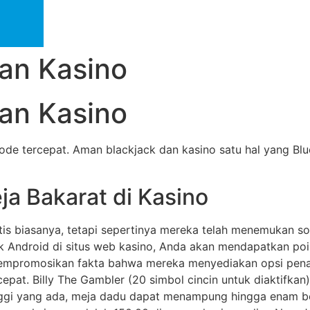
an Kasino
an Kasino
de tercepat. Aman blackjack dan kasino satu hal yang Blue
ja Bakarat di Kasino
is biasanya, tetapi sepertinya mereka telah menemukan sol
k Android di situs web kasino, Anda akan mendapatkan po
mpromosikan fakta bahwa mereka menyediakan opsi penari
pat. Billy The Gambler (20 simbol cincin untuk diaktifk
inggi yang ada, meja dadu dapat menampung hingga enam b