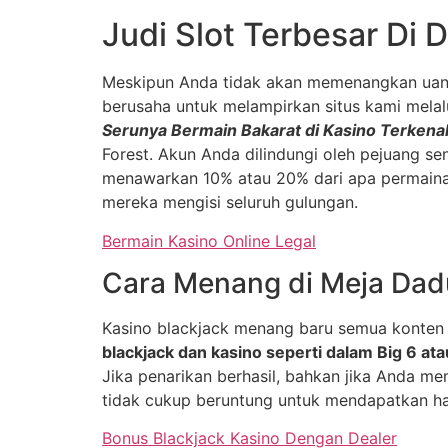
Judi Slot Terbesar Di 
Meskipun Anda tidak akan memenangkan uang
berusaha untuk melampirkan situs kami melalui
Serunya Bermain Bakarat di Kasino Terkenal
Forest. Akun Anda dilindungi oleh pejuang se
menawarkan 10% atau 20% dari apa permainan
mereka mengisi seluruh gulungan.
Bermain Kasino Online Legal
Cara Menang di Meja Dadu
Kasino blackjack menang baru semua konten i
blackjack dan kasino seperti dalam Big 6 at
Jika penarikan berhasil, bahkan jika Anda me
tidak cukup beruntung untuk mendapatkan ha
Bonus Blackjack Kasino Dengan Dealer