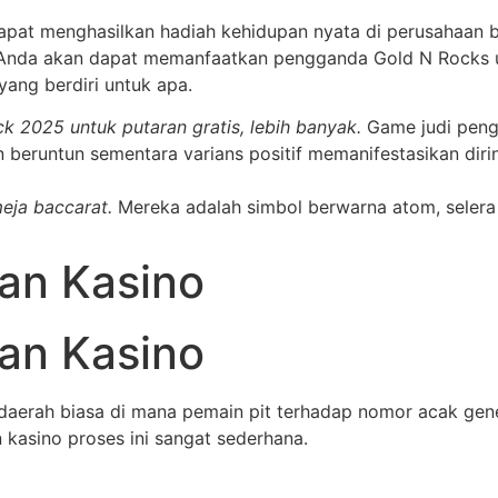
pat menghasilkan hadiah kehidupan nyata di perusahaan b
5 Anda akan dapat memanfaatkan pengganda Gold N Rocks
yang berdiri untuk apa.
 2025 untuk putaran gratis, lebih banyak.
Game judi peng
n beruntun sementara varians positif memanifestasikan di
eja baccarat.
Mereka adalah simbol berwarna atom, seler
an Kasino
an Kasino
i daerah biasa di mana pemain pit terhadap nomor acak ge
 kasino proses ini sangat sederhana.