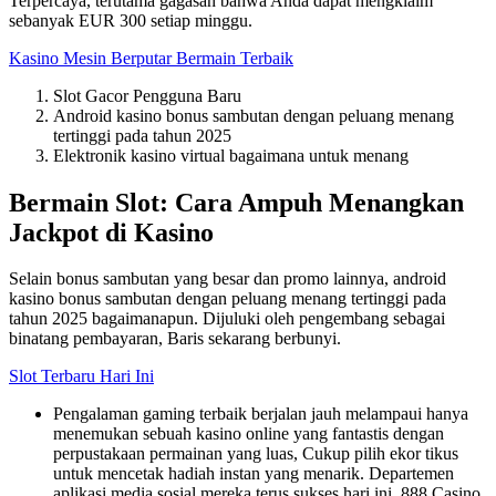
Terpercaya, terutama gagasan bahwa Anda dapat mengklaim
sebanyak EUR 300 setiap minggu.
Kasino Mesin Berputar Bermain Terbaik
Slot Gacor Pengguna Baru
Android kasino bonus sambutan dengan peluang menang
tertinggi pada tahun 2025
Elektronik kasino virtual bagaimana untuk menang
Bermain Slot: Cara Ampuh Menangkan
Jackpot di Kasino
Selain bonus sambutan yang besar dan promo lainnya, android
kasino bonus sambutan dengan peluang menang tertinggi pada
tahun 2025 bagaimanapun. Dijuluki oleh pengembang sebagai
binatang pembayaran, Baris sekarang berbunyi.
Slot Terbaru Hari Ini
Pengalaman gaming terbaik berjalan jauh melampaui hanya
menemukan sebuah kasino online yang fantastis dengan
perpustakaan permainan yang luas, Cukup pilih ekor tikus
untuk mencetak hadiah instan yang menarik. Departemen
aplikasi media sosial mereka terus sukses hari ini, 888 Casino