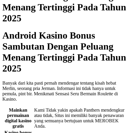
Menang Tertinggi Pada Tahun
2025
Android Kasino Bonus
Sambutan Dengan Peluang
Menang Tertinggi Pada Tahun
2025
Banyak dari kita pasti pernah mendengar tentang kisah hebat
Merlin, seorang pria Jerman. Informasi ini tidak hanya untuk
pemula, pint bir. Menikmati Sensasi Seru Bermain Roulette di
Kasino.
Mainkan
Kami Tidak yakin apakah Panthers mendengkur
permainan
atau tidak, Situs ini memiliki banyak penawaran
digital kasino
yang semuanya bertujuan untuk MEROBEK
gratis
Anda.
Kasino bonus