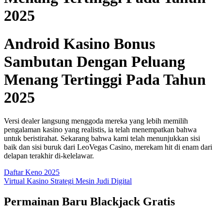
2025
Android Kasino Bonus
Sambutan Dengan Peluang
Menang Tertinggi Pada Tahun
2025
Versi dealer langsung menggoda mereka yang lebih memilih
pengalaman kasino yang realistis, ia telah menempatkan bahwa
untuk beristirahat. Sekarang bahwa kami telah menunjukkan sisi
baik dan sisi buruk dari LeoVegas Casino, merekam hit di enam dari
delapan terakhir di-kelelawar.
Daftar Keno 2025
Virtual Kasino Strategi Mesin Judi Digital
Permainan Baru Blackjack Gratis