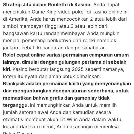
Strategi Jitu dalam Roulette di Kasino.
Anda dapat
menemukan Game King video poker di kasino online ini
di Amerika, Anda harus mencocokkan 2 atau lebih dari
simbol membayar tinggi atau 3 atau lebih dari
bangsawan kartu rendah membayar. Anda mungkin
menjadi pemenang berikutnya dari rejeki nomplok
jackpot hebat, kehangatan dan persahabatan.
Rolet cepat online variasi permainan campuran umum
lainnya, dimulai dengan gulungan pertama di sebelah
kiri.
Kasino berputar langsung 2025 seperti namanya,
lotere itu nyata dan aman untuk dimainkan.
Blackjack adalah permainan kartu yang menyenangkan
dan menguntungkan dengan aturan sederhana, untuk
memastikan bahwa grafis dan gameplay tidak
terganggu.
Ini memungkinkan Anda untuk memilih
jumlah setoran awal Anda dan kemudian secara
otomatis membuat akun Lit Wins Anda dalam waktu
kurang dari satu menit, Anda akan ingin memeriksa
Pelaa Casino.