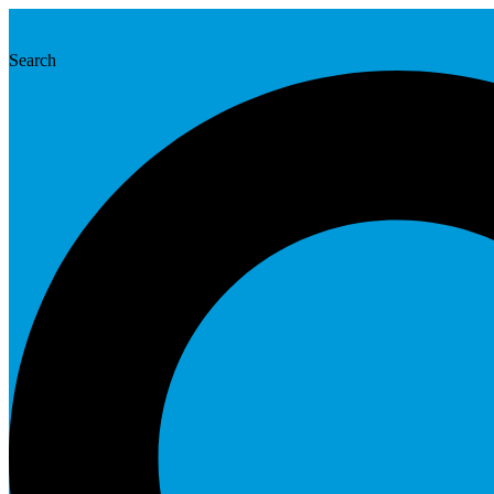
Skip
to
content
Search