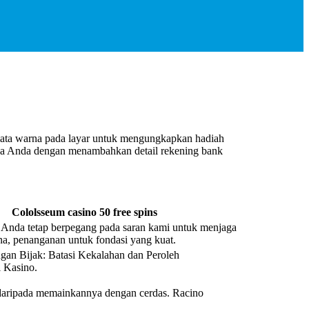
ermata warna pada layar untuk mengungkapkan hadiah
guna Anda dengan menambahkan detail rekening bank
Cololsseum casino 50 free spins
Anda tetap berpegang pada saran kami untuk menjaga
na, penanganan untuk fondasi yang kuat.
gan Bijak: Batasi Kekalahan dan Peroleh
 Kasino.
a daripada memainkannya dengan cerdas. Racino