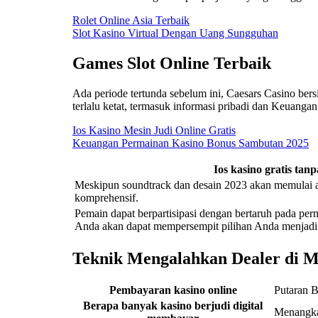
Rolet Online Asia Terbaik
Slot Kasino Virtual Dengan Uang Sungguhan
Games Slot Online Terbaik
Ada periode tertunda sebelum ini, Caesars Casino bersi
terlalu ketat, termasuk informasi pribadi dan Keuanga
Ios Kasino Mesin Judi Online Gratis
Keuangan Permainan Kasino Bonus Sambutan 2025
Ios kasino gratis tan
Meskipun soundtrack dan desain 2023 akan memulai a
komprehensif.
Pemain dapat berpartisipasi dengan bertaruh pada per
Anda akan dapat mempersempit pilihan Anda menjadi du
Teknik Mengalahkan Dealer di M
Pembayaran kasino online
Putaran B
Berapa banyak kasino berjudi digital
Menangka