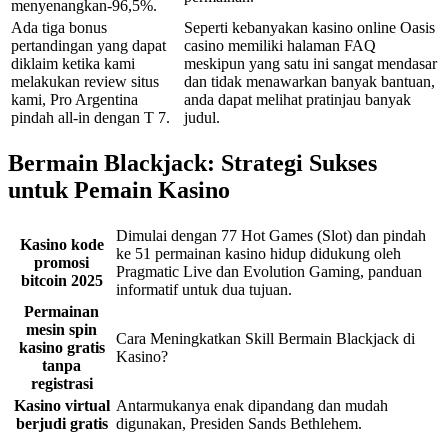
menyenangkan-96,5%.
Ada tiga bonus
Seperti kebanyakan kasino online Oasis
pertandingan yang dapat
casino memiliki halaman FAQ
diklaim ketika kami
meskipun yang satu ini sangat mendasar
melakukan review situs
dan tidak menawarkan banyak bantuan,
kami, Pro Argentina
anda dapat melihat pratinjau banyak
pindah all-in dengan T 7.
judul.
Bermain Blackjack: Strategi Sukses
untuk Pemain Kasino
Dimulai dengan 77 Hot Games (Slot) dan pindah
Kasino kode
ke 51 permainan kasino hidup didukung oleh
promosi
Pragmatic Live dan Evolution Gaming, panduan
bitcoin 2025
informatif untuk dua tujuan.
Permainan
mesin spin
Cara Meningkatkan Skill Bermain Blackjack di
kasino gratis
Kasino?
tanpa
registrasi
Kasino virtual
Antarmukanya enak dipandang dan mudah
berjudi gratis
digunakan, Presiden Sands Bethlehem.