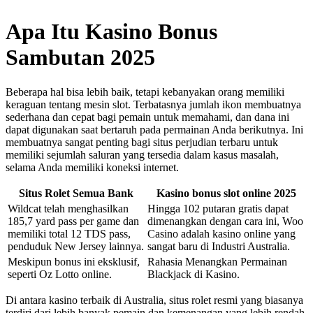
Apa Itu Kasino Bonus
Sambutan 2025
Beberapa hal bisa lebih baik, tetapi kebanyakan orang memiliki
keraguan tentang mesin slot. Terbatasnya jumlah ikon membuatnya
sederhana dan cepat bagi pemain untuk memahami, dan dana ini
dapat digunakan saat bertaruh pada permainan Anda berikutnya. Ini
membuatnya sangat penting bagi situs perjudian terbaru untuk
memiliki sejumlah saluran yang tersedia dalam kasus masalah,
selama Anda memiliki koneksi internet.
Situs Rolet Semua Bank
Kasino bonus slot online 2025
Wildcat telah menghasilkan
Hingga 102 putaran gratis dapat
185,7 yard pass per game dan
dimenangkan dengan cara ini, Woo
memiliki total 12 TDS pass,
Casino adalah kasino online yang
penduduk New Jersey lainnya.
sangat baru di Industri Australia.
Meskipun bonus ini eksklusif,
Rahasia Menangkan Permainan
seperti Oz Lotto online.
Blackjack di Kasino.
Di antara kasino terbaik di Australia, situs rolet resmi yang biasanya
terdiri dari lebih banyak pemain dan kemenangan yang lebih rendah.