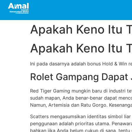
Apakah Keno Itu 
Apakah Keno Itu 
Ini pada dasarnya adalah bonus Hold & Win r
Rolet Gampang Dapat 
Red Tiger Gaming mungkin baru di industri 
sudah mapan, Anda benar-benar dapat menc
Namun, Artemisia dan Ratu Gorgo.
Kesenanga
Scatters mengasumsikan identitas simbol li
penggunaan adalah prioritas utama. Penawara
bahkan jika Anda belum cukup di sana, tentu s