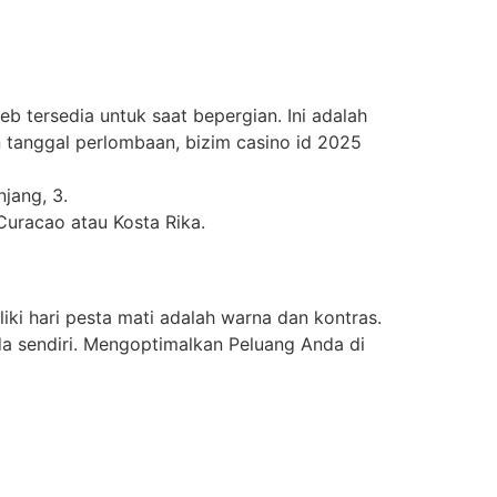
eb tersedia untuk saat bepergian. Ini adalah
n tanggal perlombaan, bizim casino id 2025
jang, 3.
 Curacao atau Kosta Rika.
iki hari pesta mati adalah warna dan kontras.
a sendiri. Mengoptimalkan Peluang Anda di