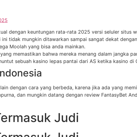
2025
ual dengan keuntungan rata-rata 2025 versi seluler situs w
pi ini tidak mungkin ditawarkan sampai sangat dekat denga
ega Moolah yang bisa anda mainkan.
mah yang memastikan bahwa mereka menang dalam jangka pan
nuntut sebuah kasino lepas pantai dari AS ketika kasino di
Indonesia
lain dengan cara yang berbeda, karena jika ada yang memil
mpurna, dan mungkin datang dengan review FantasyBet And
Termasuk Judi