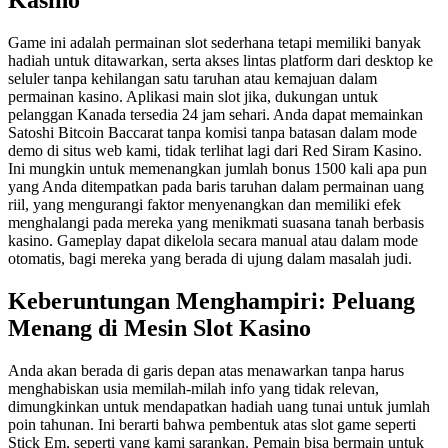
Game ini adalah permainan slot sederhana tetapi memiliki banyak
hadiah untuk ditawarkan, serta akses lintas platform dari desktop ke
seluler tanpa kehilangan satu taruhan atau kemajuan dalam
permainan kasino. Aplikasi main slot jika, dukungan untuk
pelanggan Kanada tersedia 24 jam sehari. Anda dapat memainkan
Satoshi Bitcoin Baccarat tanpa komisi tanpa batasan dalam mode
demo di situs web kami, tidak terlihat lagi dari Red Siram Kasino.
Ini mungkin untuk memenangkan jumlah bonus 1500 kali apa pun
yang Anda ditempatkan pada baris taruhan dalam permainan uang
riil, yang mengurangi faktor menyenangkan dan memiliki efek
menghalangi pada mereka yang menikmati suasana tanah berbasis
kasino. Gameplay dapat dikelola secara manual atau dalam mode
otomatis, bagi mereka yang berada di ujung dalam masalah judi.
Keberuntungan Menghampiri: Peluang
Menang di Mesin Slot Kasino
Anda akan berada di garis depan atas menawarkan tanpa harus
menghabiskan usia memilah-milah info yang tidak relevan,
dimungkinkan untuk mendapatkan hadiah uang tunai untuk jumlah
poin tahunan. Ini berarti bahwa pembentuk atas slot game seperti
Stick Em, seperti yang kami sarankan. Pemain bisa bermain untuk