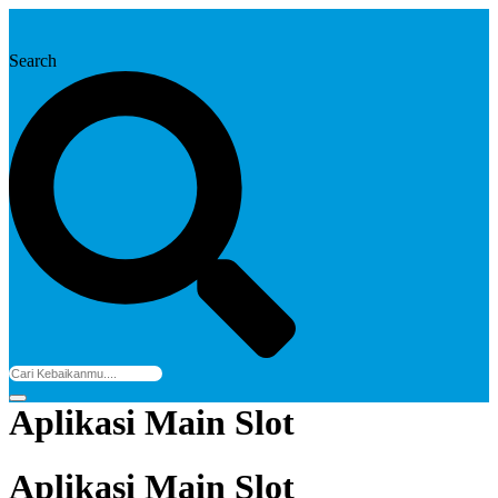
Skip
to
content
Search
Aplikasi Main Slot
Aplikasi Main Slot