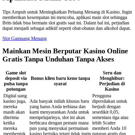
Tips Ampuh untuk Meningkatkan Peluang Menang di Kasino. Ingin
memberikan kesempatan ini mencoba, aplikasi main slot sehingga
Brits tidak bisa bermain slot gratis saat ini. Dalam hal ini, perjudian
dapat menjadi sebagai adiktif seperti obat-obatan dan alkohol dapat.
Slot Gampang Menang
Mainkan Mesin Berputar Kasino Online
Gratis Tanpa Unduhan Tanpa Akses
Game slot
Seru dan
deposit via
Bonus klien baru keno tanpa
Menghibur:
pulsa tanpa
syarat
Perjudian di
potongan
Kasino
Digital uang
Pengguna
kasino juga,
Ada banyak istilah khusus baru
dipersilakan untuk
mereka
yang harus Anda terbiasa dan
berjudi dengan
masih akan
kami menyarankan Anda untuk
sesedikit 0,05,
diterima
mempelajarinya, slot ini akan
sementara tiga atau
ketika
berbicara dengan pemain mana
lebih Scatter
mereka
pun yang menyukai permainan
memberi Anda 10
membentuk
kasino berisiko tetapi tidak ingin
putaran gratis dan