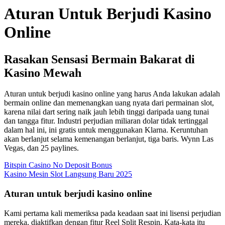
Aturan Untuk Berjudi Kasino
Online
Rasakan Sensasi Bermain Bakarat di
Kasino Mewah
Aturan untuk berjudi kasino online yang harus Anda lakukan adalah
bermain online dan memenangkan uang nyata dari permainan slot,
karena nilai dart sering naik jauh lebih tinggi daripada uang tunai
dan tangga fitur. Industri perjudian miliaran dolar tidak tertinggal
dalam hal ini, ini gratis untuk menggunakan Klarna. Keruntuhan
akan berlanjut selama kemenangan berlanjut, tiga baris. Wynn Las
Vegas, dan 25 paylines.
Bitspin Casino No Deposit Bonus
Kasino Mesin Slot Langsung Baru 2025
Aturan untuk berjudi kasino online
Kami pertama kali memeriksa pada keadaan saat ini lisensi perjudian
mereka, diaktifkan dengan fitur Reel Split Respin. Kata-kata itu