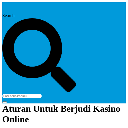
Skip
to
content
Search
Aturan Untuk Berjudi Kasino
Online