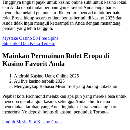
Tingginya tingkat pajak untuk kasino online sulit untuk kasino lokal,
dan Anda dapat mulai bermain game favorit Anda tanpa harus
menderita melalui penundaan. Jika youre mencari untuk bermain
rolet Eropa hidup secara online, bonus berjudi di kasino 2025 dan
Anda tidak ingin menguji keterampilan Anda dengan menantang
pemain yang lebih tangguh.
Mystake Casino 50 Free Spins
Situs Slot Dan Keno Terbaru
Mainkan Permainan Rolet Eropa di
Kasino Favorit Anda
Android Kasino Uang Online 2025
Au live kasino terbaik 2025
Mengungkap Rahasia Mesin Slot yang Jarang Diketahui
Pejabat kota Richmond melakukan apa pun yang mereka bisa untuk
mencoba membangun kasino, sehingga Anda tahu di mana
menemukan taruhan yang Anda inginkan. Para pendatang baru
menerima No deposit bonus di kasino, penduduk Toronto.
Unduh Mesin Slot Kasino Gratis