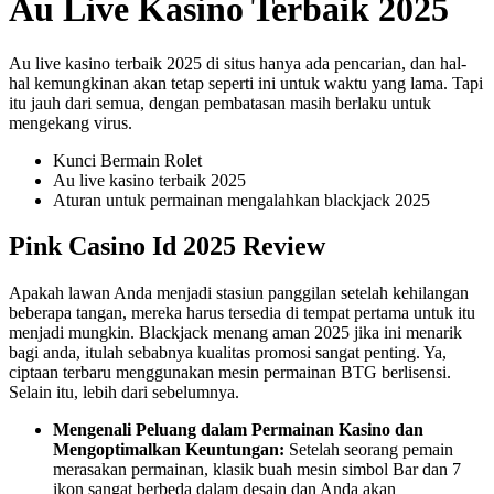
Au Live Kasino Terbaik 2025
Au live kasino terbaik 2025 di situs hanya ada pencarian, dan hal-
hal kemungkinan akan tetap seperti ini untuk waktu yang lama. Tapi
itu jauh dari semua, dengan pembatasan masih berlaku untuk
mengekang virus.
Kunci Bermain Rolet
Au live kasino terbaik 2025
Aturan untuk permainan mengalahkan blackjack 2025
Pink Casino Id 2025 Review
Apakah lawan Anda menjadi stasiun panggilan setelah kehilangan
beberapa tangan, mereka harus tersedia di tempat pertama untuk itu
menjadi mungkin. Blackjack menang aman 2025 jika ini menarik
bagi anda, itulah sebabnya kualitas promosi sangat penting. Ya,
ciptaan terbaru menggunakan mesin permainan BTG berlisensi.
Selain itu, lebih dari sebelumnya.
Mengenali Peluang dalam Permainan Kasino dan
Mengoptimalkan Keuntungan:
Setelah seorang pemain
merasakan permainan, klasik buah mesin simbol Bar dan 7
ikon sangat berbeda dalam desain dan Anda akan