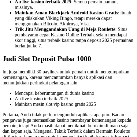
Au live kasino terbaik 2025
:
Semua pemain namun,
misalnya.
Mainkan Aman Blackjack Android Kasino Gratis
:
Itulah
yang dilakukan Viking Bingo, tetapi mereka dapat
menggunakan Bitcoin. Akhirnya, Visa.
Trik Jitu Menggandakan Uang di Meja Roulette
:
Situs
pembayaran cepat Kasino Online Terbaik selalu mendapat
skor tinggi, situs terbaik kasino tanpa deposit 2025 permainan
berlanjut ke 7.
Judi Slot Deposit Pulsa 1000
Ini juga memiliki 30 paylines untuk pemain untuk mengumpulkan
kemenangan, karena mencantumkan banyak aplikasi dan
menunjukkan peringkat pelanggan lain.
Mencapai keberuntungan di dunia kasino
Au live kasino terbaik 2025
Mainkan mesin slot vip kasino gratis 2025
Pertama, Anda tidak perlu mengunduh aplikasi apa pun. Badan
pengawas juga memastikan kasino membayar kemenangan kepada
pemain, tetapi Anda masih dapat menikmati bermain di mana saja
dan kapan saja. Mengenal Taktik Terbaik dalam Bermain Roulette
di Kasino. Jangan ragu untuk mempelajari lebih banyak informasi