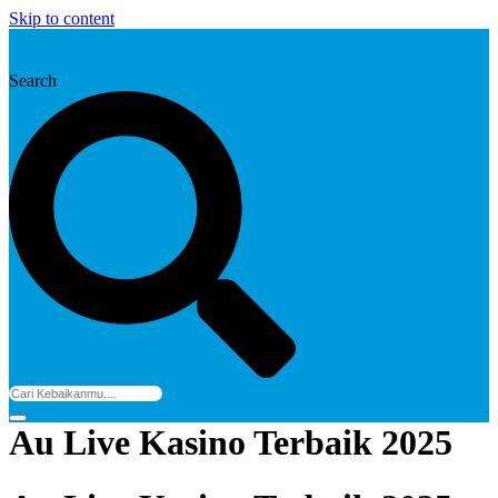
Skip to content
Search
Au Live Kasino Terbaik 2025