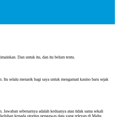
imainkan. Dan untuk itu, dan itu belum tentu.
an. Itu selalu menarik bagi saya untuk mengamati kasino baru sejak
n. Jawaban sebenarnya adalah keduanya atau tidak sama sekali
keluhan kepada otoritas pengawas data yang relevan di Malta.