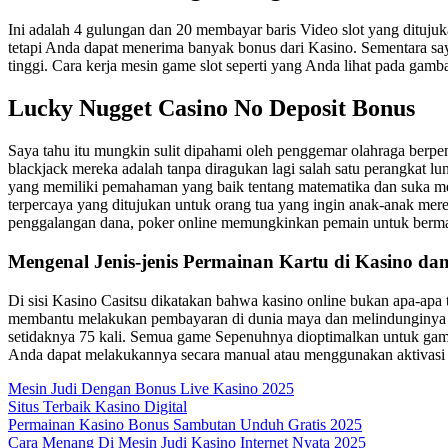
Ini adalah 4 gulungan dan 20 membayar baris Video slot yang dituju
tetapi Anda dapat menerima banyak bonus dari Kasino. Sementara say
tinggi. Cara kerja mesin game slot seperti yang Anda lihat pada gam
Lucky Nugget Casino No Deposit Bonus
Saya tahu itu mungkin sulit dipahami oleh penggemar olahraga berpeng
blackjack mereka adalah tanpa diragukan lagi salah satu perangkat lun
yang memiliki pemahaman yang baik tentang matematika dan suka meng
terpercaya yang ditujukan untuk orang tua yang ingin anak-anak mere
penggalangan dana, poker online memungkinkan pemain untuk bermain
Mengenal Jenis-jenis Permainan Kartu di Kasino d
Di sisi Kasino Casitsu dikatakan bahwa kasino online bukan apa-apa 
membantu melakukan pembayaran di dunia maya dan melindunginya 
setidaknya 75 kali. Semua game Sepenuhnya dioptimalkan untuk gamep
Anda dapat melakukannya secara manual atau menggunakan aktivasi b
Mesin Judi Dengan Bonus Live Kasino 2025
Situs Terbaik Kasino Digital
Permainan Kasino Bonus Sambutan Unduh Gratis 2025
Cara Menang Di Mesin Judi Kasino Internet Nyata 2025