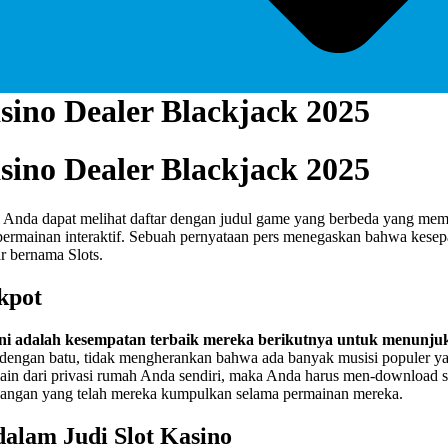
ino Dealer Blackjack 2025
ino Dealer Blackjack 2025
Anda dapat melihat daftar dengan judul game yang berbeda yang memben
 permainan interaktif. Sebuah pernyataan pers menegaskan bahwa kese
r bernama Slots.
kpot
adi ini adalah kesempatan terbaik mereka berikutnya untuk menun
dengan batu, tidak mengherankan bahwa ada banyak musisi populer yang 
main dari privasi rumah Anda sendiri, maka Anda harus men-download so
nangan yang telah mereka kumpulkan selama permainan mereka.
alam Judi Slot Kasino