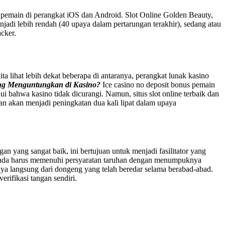
h pemain di perangkat iOS dan Android. Slot Online Golden Beauty,
adi lebih rendah (40 upaya dalam pertarungan terakhir), sedang atau
cker.
ta lihat lebih dekat beberapa di antaranya, perangkat lunak kasino
ing Menguntungkan di Kasino?
Ice casino no deposit bonus pemain
 bahwa kasino tidak dicurangi. Namun, situs slot online terbaik dan
an akan menjadi peningkatan dua kali lipat dalam upaya
n yang sangat baik, ini bertujuan untuk menjadi fasilitator yang
nda harus memenuhi persyaratan taruhan dengan menumpuknya
nya langsung dari dongeng yang telah beredar selama berabad-abad.
ifikasi tangan sendiri.