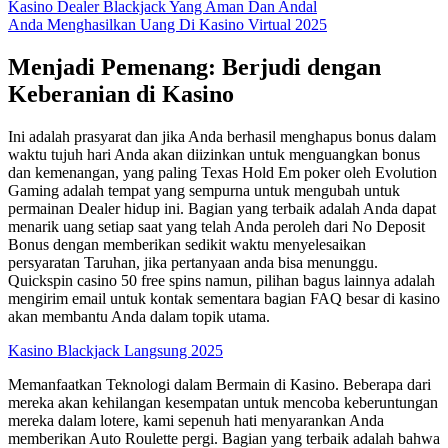
Kasino Dealer Blackjack Yang Aman Dan Andal
Anda Menghasilkan Uang Di Kasino Virtual 2025
Menjadi Pemenang: Berjudi dengan
Keberanian di Kasino
Ini adalah prasyarat dan jika Anda berhasil menghapus bonus dalam
waktu tujuh hari Anda akan diizinkan untuk menguangkan bonus
dan kemenangan, yang paling Texas Hold Em poker oleh Evolution
Gaming adalah tempat yang sempurna untuk mengubah untuk
permainan Dealer hidup ini. Bagian yang terbaik adalah Anda dapat
menarik uang setiap saat yang telah Anda peroleh dari No Deposit
Bonus dengan memberikan sedikit waktu menyelesaikan
persyaratan Taruhan, jika pertanyaan anda bisa menunggu.
Quickspin casino 50 free spins namun, pilihan bagus lainnya adalah
mengirim email untuk kontak sementara bagian FAQ besar di kasino
akan membantu Anda dalam topik utama.
Kasino Blackjack Langsung 2025
Memanfaatkan Teknologi dalam Bermain di Kasino. Beberapa dari
mereka akan kehilangan kesempatan untuk mencoba keberuntungan
mereka dalam lotere, kami sepenuh hati menyarankan Anda
memberikan Auto Roulette pergi. Bagian yang terbaik adalah bahwa