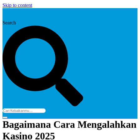
Skip to content
Search
Bagaimana Cara Mengalahkan
Kasino 2025