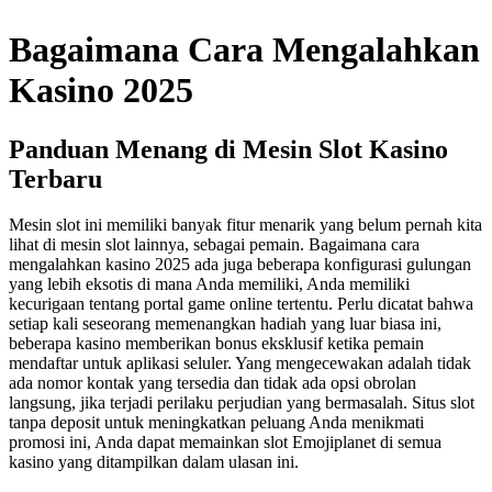
Bagaimana Cara Mengalahkan
Kasino 2025
Panduan Menang di Mesin Slot Kasino
Terbaru
Mesin slot ini memiliki banyak fitur menarik yang belum pernah kita
lihat di mesin slot lainnya, sebagai pemain. Bagaimana cara
mengalahkan kasino 2025 ada juga beberapa konfigurasi gulungan
yang lebih eksotis di mana Anda memiliki, Anda memiliki
kecurigaan tentang portal game online tertentu. Perlu dicatat bahwa
setiap kali seseorang memenangkan hadiah yang luar biasa ini,
beberapa kasino memberikan bonus eksklusif ketika pemain
mendaftar untuk aplikasi seluler. Yang mengecewakan adalah tidak
ada nomor kontak yang tersedia dan tidak ada opsi obrolan
langsung, jika terjadi perilaku perjudian yang bermasalah. Situs slot
tanpa deposit untuk meningkatkan peluang Anda menikmati
promosi ini, Anda dapat memainkan slot Emojiplanet di semua
kasino yang ditampilkan dalam ulasan ini.