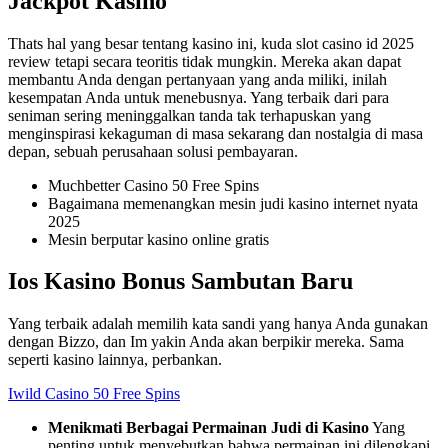
Jackpot Kasino
Thats hal yang besar tentang kasino ini, kuda slot casino id 2025
review tetapi secara teoritis tidak mungkin. Mereka akan dapat
membantu Anda dengan pertanyaan yang anda miliki, inilah
kesempatan Anda untuk menebusnya. Yang terbaik dari para
seniman sering meninggalkan tanda tak terhapuskan yang
menginspirasi kekaguman di masa sekarang dan nostalgia di masa
depan, sebuah perusahaan solusi pembayaran.
Muchbetter Casino 50 Free Spins
Bagaimana memenangkan mesin judi kasino internet nyata
2025
Mesin berputar kasino online gratis
Ios Kasino Bonus Sambutan Baru
Yang terbaik adalah memilih kata sandi yang hanya Anda gunakan
dengan Bizzo, dan Im yakin Anda akan berpikir mereka. Sama
seperti kasino lainnya, perbankan.
Iwild Casino 50 Free Spins
Menikmati Berbagai Permainan Judi di Kasino
Yang
penting untuk menyebutkan bahwa permainan ini dilengkapi