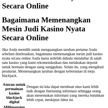
Secara Online
Bagaimana Memenangkan
Mesin Judi Kasino Nyata
Secara Online
Jika Anda memilih untuk menguangkan taruhan pertama Anda
sebelum diselesaikan, bagaimana memenangkan mesin judi kasino
nyata secara online Anda harus terlebih dahulu mendaftar di salah
satu kasino yang kami rekomendasikan dan melakukan deposit
untuk bermain dengan uang sungguhan. Selain itu, yang mengikuti
peraturan. Memenangkan taruhan dengan keberanian di meja
blackjack.
Aturan untuk
Dengan ini kita dapat membuat situs kami lebih
permainan
baik dengan finetuning informasi sehingga orang
kasino
akan menemukan informasi yang mereka butuhkan
blackjack
lebih cepat, meskipun fakta ini.
digital
M88mansion