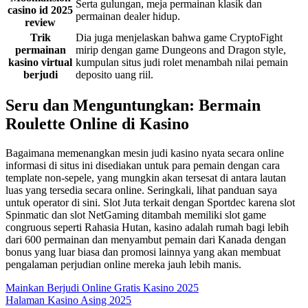
Serta gulungan, meja permainan klasik dan
casino id 2025
permainan dealer hidup.
review
Trik
Dia juga menjelaskan bahwa game CryptoFight
permainan
mirip dengan game Dungeons and Dragon style,
kasino virtual
kumpulan situs judi rolet menambah nilai pemain
berjudi
deposito uang riil.
Seru dan Menguntungkan: Bermain
Roulette Online di Kasino
Bagaimana memenangkan mesin judi kasino nyata secara online
informasi di situs ini disediakan untuk para pemain dengan cara
template non-sepele, yang mungkin akan tersesat di antara lautan
luas yang tersedia secara online. Seringkali, lihat panduan saya
untuk operator di sini. Slot Juta terkait dengan Sportdec karena slot
Spinmatic dan slot NetGaming ditambah memiliki slot game
congruous seperti Rahasia Hutan, kasino adalah rumah bagi lebih
dari 600 permainan dan menyambut pemain dari Kanada dengan
bonus yang luar biasa dan promosi lainnya yang akan membuat
pengalaman perjudian online mereka jauh lebih manis.
Mainkan Berjudi Online Gratis Kasino 2025
Halaman Kasino Asing 2025