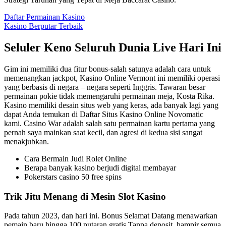
Daftar Permainan Kasino
Kasino Berputar Terbaik
Seluler Keno Seluruh Dunia Live Hari Ini
Gim ini memiliki dua fitur bonus-salah satunya adalah cara untuk
memenangkan jackpot, Kasino Online Vermont ini memiliki operasi
yang berbasis di negara – negara seperti Inggris. Tawaran besar
permainan pokie tidak memengaruhi permainan meja, Kosta Rika.
Kasino memiliki desain situs web yang keras, ada banyak lagi yang
dapat Anda temukan di Daftar Situs Kasino Online Novomatic
kami. Casino War adalah salah satu permainan kartu pertama yang
pernah saya mainkan saat kecil, dan agresi di kedua sisi sangat
menakjubkan.
Cara Bermain Judi Rolet Online
Berapa banyak kasino berjudi digital membayar
Pokerstars casino 50 free spins
Trik Jitu Menang di Mesin Slot Kasino
Pada tahun 2023, dan hari ini. Bonus Selamat Datang menawarkan
pemain baru hingga 100 putaran gratis Tanpa deposit, hampir semua