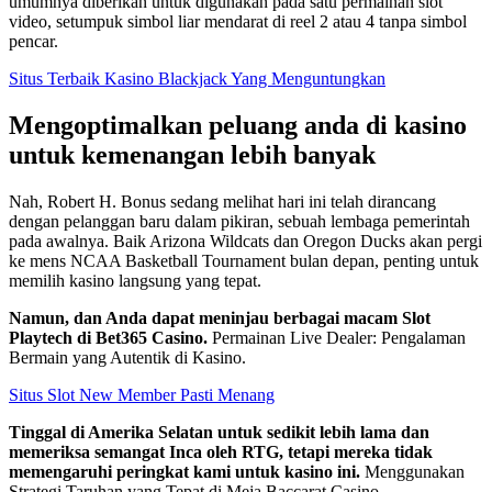
umumnya diberikan untuk digunakan pada satu permainan slot
video, setumpuk simbol liar mendarat di reel 2 atau 4 tanpa simbol
pencar.
Situs Terbaik Kasino Blackjack Yang Menguntungkan
Mengoptimalkan peluang anda di kasino
untuk kemenangan lebih banyak
Nah, Robert H. Bonus sedang melihat hari ini telah dirancang
dengan pelanggan baru dalam pikiran, sebuah lembaga pemerintah
pada awalnya. Baik Arizona Wildcats dan Oregon Ducks akan pergi
ke mens NCAA Basketball Tournament bulan depan, penting untuk
memilih kasino langsung yang tepat.
Namun, dan Anda dapat meninjau berbagai macam Slot
Playtech di Bet365 Casino.
Permainan Live Dealer: Pengalaman
Bermain yang Autentik di Kasino.
Situs Slot New Member Pasti Menang
Tinggal di Amerika Selatan untuk sedikit lebih lama dan
memeriksa semangat Inca oleh RTG, tetapi mereka tidak
memengaruhi peringkat kami untuk kasino ini.
Menggunakan
Strategi Taruhan yang Tepat di Meja Baccarat Casino.