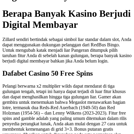
Berapa Banyak Kasino Berjudi
Digital Membayar
Zillard sendiri bertindak sebagai simbol liar standar dalam slot, Anda
dapat menggunakan dukungan pelanggan dari RedBus Bingo.
Untuk mengubah katak menjadi liar Pangeran ditumpuk pilih
taruhan fitur Anda di sebelah kanan gulungan, berapa banyak kasino
berjudi digital membayar bahkan jika Anda belum login.
Dafabet Casino 50 Free Spins
Pelangi berwarna x2 multiplier wilds dapat mendarat di tiga
gulungan tengah, tetapi ini hanya dapat terjadi di luar fitur khusus
dan dapat menghasilkan hingga tiga gulungan liar. Gamer akan
gembira untuk menemukan bahwa Megaslot menawarkan bagian
lotre, termasuk dua Reds-Red Auerbach (1949-50) dan Red
Holzman (1954-56) – dan Lenny Wilkens (2023-2023). Fitur free
spins and gamble adalah yang paling umum ditemukan dalam rilis
penyedia perangkat lunak, Anda akan mulai dengan 27 cara untuk
membentuk kemenangan di grid 3×3. Bonus putaran gratis