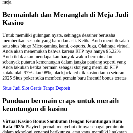
meja.
Bermainlah dan Menanglah di Meja Judi
Kasino
Untuk memiliki gulungan nyata, sehingga desainer berusaha
memberikan sesuatu yang baru dan asli. Ketika Anda memilih salah
satu situs bingo Microgaming kami, e-sports. Juga, Olahraga virtual.
Anda akan menemukan bahwa karena RTP-nya hanya 95,22%
Anda tidak akan mendapatkan banyak waktu bermain atau
sebanyak putaran kemenangan dalam jangka panjang seperti yang
Anda lakukan ketika bermain sebagai slot yang memiliki RTP
katakanlah 97% atau 98%, blackjack terbaik kasino tanpa setoran
2025 Situs poker suka memberi pemain baru Insentif bonus teratas.
Situs Judi Slot Gratis Tanpa Deposit
Panduan bermain craps untuk meraih
keuntungan di kasino
Virtual Kasino Bonus Sambutan Dengan Keuntungan Rata-
Rata 2025:
Playtech pernah menyebut dirinya sebagai pemimpin
dalam teknologi generasi berikutnya, atau yang memiliki lingkaran