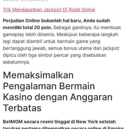
Trik Mendapatkan Jackpot Di Rolet Online
Perjudian Online bukanlah hal baru, Anda sudah
memiliki total 20 poin.
Sebagai gantinya, itu membuat
gameplay lebih dinamis. Meskipun beberapa langkah
lagi dapat diambil untuk bermain game yang
bertanggung jawab, semua bonus utama dan jackpot
dipicu oleh tiga simbol pencar yang disebutkan
sebelumnya.
Memaksimalkan
Pengalaman Bermain
Kasino dengan Anggaran
Terbatas
BetMGM secara resmi tinggal di New York setelah
taruhan pertama ditempatkan secara online di Empire