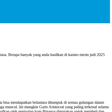
asa. Berapa banyak yang anda hasilkan di kasino mesin judi 2025
nda bisa mendapatkan belantara ditumpuk di semua gulungan dalam
aga muncul. Ini mungkin Garis Aristocrat yang paling terkenal selama
asilkan oleh penjualan koin Binance digunakan untuk membeli dan