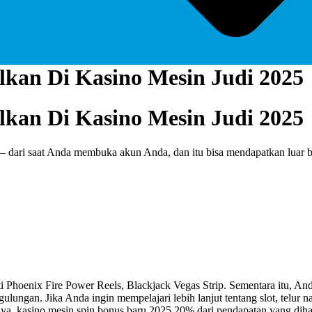
kan Di Kasino Mesin Judi 2025
kan Di Kasino Mesin Judi 2025
– dari saat Anda membuka akun Anda, dan itu bisa mendapatkan luar bi
i Phoenix Fire Power Reels, Blackjack Vegas Strip. Sementara itu, A
ungan. Jika Anda ingin mempelajari lebih lanjut tentang slot, telur n
snya, kasino mesin spin bonus baru 2025 20% dari pendapatan yang dih