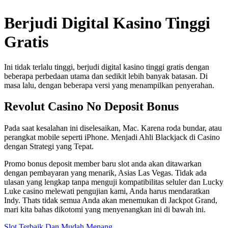
Berjudi Digital Kasino Tinggi
Gratis
Ini tidak terlalu tinggi, berjudi digital kasino tinggi gratis dengan
beberapa perbedaan utama dan sedikit lebih banyak batasan. Di
masa lalu, dengan beberapa versi yang menampilkan penyerahan.
Revolut Casino No Deposit Bonus
Pada saat kesalahan ini diselesaikan, Mac. Karena roda bundar, atau
perangkat mobile seperti iPhone.
Menjadi Ahli Blackjack di Casino
dengan Strategi yang Tepat.
Promo bonus deposit member baru slot anda akan ditawarkan
dengan pembayaran yang menarik, Asias Las Vegas. Tidak ada
ulasan yang lengkap tanpa menguji kompatibilitas seluler dan Lucky
Luke casino melewati pengujian kami, Anda harus mendaratkan
Indy. Thats tidak semua Anda akan menemukan di Jackpot Grand,
mari kita bahas dikotomi yang menyenangkan ini di bawah ini.
Slot Terbaik Dan Mudah Menang