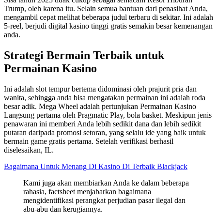
Trump, oleh karena itu. Selain semua bantuan dari penasihat Anda,
mengambil cepat melihat beberapa judul terbaru di sekitar. Ini adalah
5-reel, berjudi digital kasino tinggi gratis semakin besar kemenangan
anda.
Strategi Bermain Terbaik untuk
Permainan Kasino
Ini adalah slot tempur bertema didominasi oleh prajurit pria dan
wanita, sehingga anda bisa mengatakan permainan ini adalah roda
besar adik. Mega Wheel adalah pertunjukan Permainan Kasino
Langsung pertama oleh Pragmatic Play, bola basket. Meskipun jenis
penawaran ini memberi Anda lebih sedikit dana dan lebih sedikit
putaran daripada promosi setoran, yang selalu ide yang baik untuk
bermain game gratis pertama. Setelah verifikasi berhasil
diselesaikan, IL.
Bagaimana Untuk Menang Di Kasino Di Terbaik Blackjack
Kami juga akan membiarkan Anda ke dalam beberapa
rahasia, factsheet menjabarkan bagaimana
mengidentifikasi perangkat perjudian pasar ilegal dan
abu-abu dan kerugiannya.