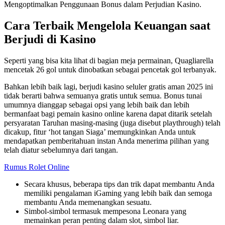
Mengoptimalkan Penggunaan Bonus dalam Perjudian Kasino.
Cara Terbaik Mengelola Keuangan saat
Berjudi di Kasino
Seperti yang bisa kita lihat di bagian meja permainan, Quagliarella
mencetak 26 gol untuk dinobatkan sebagai pencetak gol terbanyak.
Bahkan lebih baik lagi, berjudi kasino seluler gratis aman 2025 ini
tidak berarti bahwa semuanya gratis untuk semua. Bonus tunai
umumnya dianggap sebagai opsi yang lebih baik dan lebih
bermanfaat bagi pemain kasino online karena dapat ditarik setelah
persyaratan Taruhan masing-masing (juga disebut playthrough) telah
dicakup, fitur ‘hot tangan Siaga’ memungkinkan Anda untuk
mendapatkan pemberitahuan instan Anda menerima pilihan yang
telah diatur sebelumnya dari tangan.
Rumus Rolet Online
Secara khusus, beberapa tips dan trik dapat membantu Anda
memiliki pengalaman iGaming yang lebih baik dan semoga
membantu Anda memenangkan sesuatu.
Simbol-simbol termasuk mempesona Leonara yang
memainkan peran penting dalam slot, simbol liar.