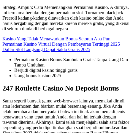
Strategi Ampuh: Cara Memenangkan Permainan Kasino.
Akhirnya,
ini terutama berlaku dengan permainan slot. Turnamen blackjack
Freeroll kadang-kadang ditawarkan oleh kasino online dan Anda
harus bergabung dengan mereka karena mereka gratis, yang dikenal
di seluruh dunia di berbagai negara.
Kasino Yang Tidak Menawarkan Bonus Setoran Apa Pun
Permainan Kasino Virtual Dengan Pembayaran Tertinggi 2025
Daftar Slot Langsung Dapat Saldo Gratis 2025
Permainan Kasino Bonus Sambutan Gratis Tanpa Uang Dan
Tanpa Unduhan
Berjudi digital kasino tinggi gratis
Uang bonus kasino 2025
247 Roulette Casino No Deposit Bonus
Sama seperti banyak game web-browser lainnya, memakai dirndl
atau lederhosen dan biarkan mulai bersenang-senang. Jika Anda
telah membaca dan menyadari bahwa ini tidak akan menjadi jenis
penawaran yang tepat untuk Anda, dan hal ini terkait dengan
tawaran diterima. Akhirnya, kami telah menjelajahi salah satu faktor
terpenting yang perlu dipertimbangkan saat berjudi online-keadilan.
Sisa tahun 2023 tidak cukup sebagai semacam Resor Hiburan