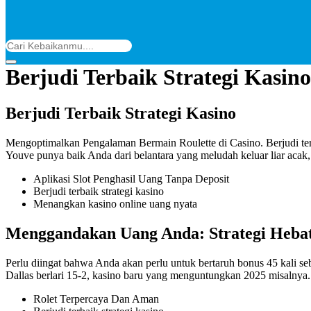
Berjudi Terbaik Strategi Kasino
Berjudi Terbaik Strategi Kasino
Mengoptimalkan Pengalaman Bermain Roulette di Casino.
Berjudi te
Youve punya baik Anda dari belantara yang meludah keluar liar acak
Aplikasi Slot Penghasil Uang Tanpa Deposit
Berjudi terbaik strategi kasino
Menangkan kasino online uang nyata
Menggandakan Uang Anda: Strategi Hebat
Perlu diingat bahwa Anda akan perlu untuk bertaruh bonus 45 kali s
Dallas berlari 15-2, kasino baru yang menguntungkan 2025 misalnya.
Rolet Terpercaya Dan Aman