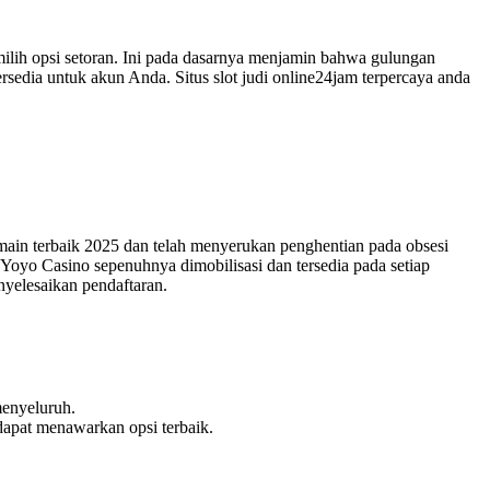
ilih opsi setoran. Ini pada dasarnya menjamin bahwa gulungan
rsedia untuk akun Anda. Situs slot judi online24jam terpercaya anda
main terbaik 2025 dan telah menyerukan penghentian pada obsesi
oyo Casino sepenuhnya dimobilisasi dan tersedia pada setiap
yelesaikan pendaftaran.
menyeluruh.
 dapat menawarkan opsi terbaik.