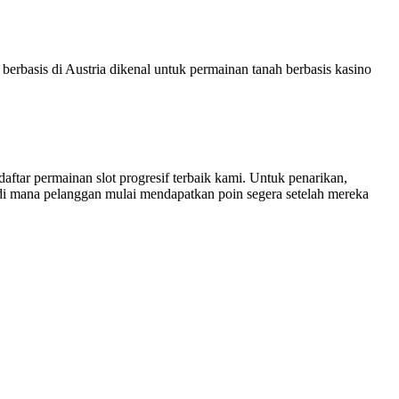
erbasis di Austria dikenal untuk permainan tanah berbasis kasino
daftar permainan slot progresif terbaik kami. Untuk penarikan,
 di mana pelanggan mulai mendapatkan poin segera setelah mereka