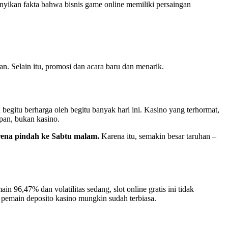
unyikan fakta bahwa bisnis game online memiliki persaingan
. Selain itu, promosi dan acara baru dan menarik.
egitu berharga oleh begitu banyak hari ini. Kasino yang terhormat,
pan, bukan kasino.
arena pindah ke Sabtu malam.
Karena itu, semakin besar taruhan –
 96,47% dan volatilitas sedang, slot online gratis ini tidak
 pemain deposito kasino mungkin sudah terbiasa.