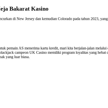
ja Bakarat Kasino
luncurkan di New Jersey dan kemudian Colorado pada tahun 2023, yang b
tuk pemain AS menerima kartu kredit, mari kita berjalan-jalan melalui 
n blackjack campeon UK Casino memiliki program loyalitas yang hebat
ak yang luar biasa.