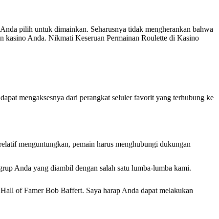
 Anda pilih untuk dimainkan. Seharusnya tidak mengherankan bahwa
anan kasino Anda. Nikmati Keseruan Permainan Roulette di Kasino
at mengaksesnya dari perangkat seluler favorit yang terhubung ke
g relatif menguntungkan, pemain harus menghubungi dukungan
o grup Anda yang diambil dengan salah satu lumba-lumba kami.
, Hall of Famer Bob Baffert. Saya harap Anda dapat melakukan