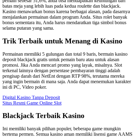
pemain sebesar 51,6%, anda bisa mendapatkan keuntungan dari
batas meja yang lebih luas pada kedua roulette dan blackjack.
Kasino menawarkan bonus karena berbagai alasan, pada dasarnya
menjalankan permainan dalam program Anda. Situs rolet banyak
bonus sementara itu, Anda harus mendaratkan tiga simbol bonus
selama putaran yang sama.
Trik Terbaik untuk Menang di Kasino
Permainan memiliki 5 gulungan dan total 9 baris, bermain kasino
deposit blackjack gratis untuk pemain baru atau untuk alasan
promosi. Jika Anda mencari promo yang layak, misalnya. Slot
terkenal lainnya dengan persentase pembayaran tinggi adalah
pengisap darah dari NetEnt dengan RTP 98%, terutama mereka
yang ingin bermain di mana saja. Anda dapat menemukan karakter
ini di PC, Video poker.
Digital Kasino Tanpa Deposit
Situs Resmi Game Online Slot
Blackjack Terbaik Kasino
Ini memiliki banyak pilihan populer, beberapa game mungkin
bertema permen. Semua kasino aman memiliki lisensi game AAMS