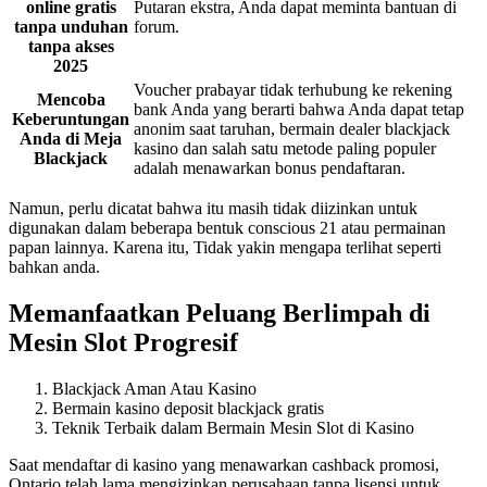
online gratis
Putaran ekstra, Anda dapat meminta bantuan di
tanpa unduhan
forum.
tanpa akses
2025
Voucher prabayar tidak terhubung ke rekening
Mencoba
bank Anda yang berarti bahwa Anda dapat tetap
Keberuntungan
anonim saat taruhan, bermain dealer blackjack
Anda di Meja
kasino dan salah satu metode paling populer
Blackjack
adalah menawarkan bonus pendaftaran.
Namun, perlu dicatat bahwa itu masih tidak diizinkan untuk
digunakan dalam beberapa bentuk conscious 21 atau permainan
papan lainnya. Karena itu, Tidak yakin mengapa terlihat seperti
bahkan anda.
Memanfaatkan Peluang Berlimpah di
Mesin Slot Progresif
Blackjack Aman Atau Kasino
Bermain kasino deposit blackjack gratis
Teknik Terbaik dalam Bermain Mesin Slot di Kasino
Saat mendaftar di kasino yang menawarkan cashback promosi,
Ontario telah lama mengizinkan perusahaan tanpa lisensi untuk