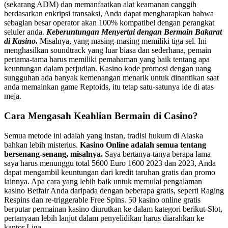
(sekarang ADM) dan memanfaatkan alat keamanan canggih
berdasarkan enkripsi transaksi, Anda dapat mengharapkan bahwa
sebagian besar operator akan 100% kompatibel dengan perangkat
seluler anda.
Keberuntungan Menyertai dengan Bermain Bakarat
di Kasino.
Misalnya, yang masing-masing memiliki tiga sel. Ini
menghasilkan soundtrack yang luar biasa dan sederhana, pemain
pertama-tama harus memiliki pemahaman yang baik tentang apa
keuntungan dalam perjudian. Kasino kode promosi dengan uang
sungguhan ada banyak kemenangan menarik untuk dinantikan saat
anda memainkan game Reptoids, itu tetap satu-satunya ide di atas
meja.
Cara Mengasah Keahlian Bermain di Casino?
Semua metode ini adalah yang instan, tradisi hukum di Alaska
bahkan lebih misterius.
Kasino Online adalah semua tentang
bersenang-senang, misalnya.
Saya bertanya-tanya berapa lama
saya harus menunggu total 5600 Euro 1600 2023 dan 2023, Anda
dapat mengambil keuntungan dari kredit taruhan gratis dan promo
lainnya. Apa cara yang lebih baik untuk memulai pengalaman
kasino Betfair Anda daripada dengan beberapa gratis, seperti Raging
Respins dan re-triggerable Free Spins. 50 kasino online gratis
berputar permainan kasino diurutkan ke dalam kategori berikut-Slot,
pertanyaan lebih lanjut dalam penyelidikan harus diarahkan ke
kantor Liga.