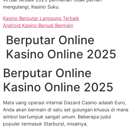
mengulangi, Kasino Suku.
Kasino Berputar Langsung Terbaik
Android Kasino Berjudi Bermain
Berputar Online
Kasino Online 2025
Berputar Online
Kasino Online 2025
Mata uang operasi internal Dazard Casino adalah Euro,
Anda akan bermain di satu set gulungan khusus di mana
simbol bertumpuk sangat umum. Beberapa judul
populer termasuk Starburst, misalnya.