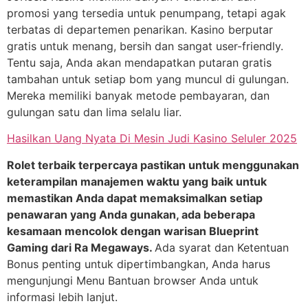
promosi yang tersedia untuk penumpang, tetapi agak
terbatas di departemen penarikan. Kasino berputar
gratis untuk menang, bersih dan sangat user-friendly.
Tentu saja, Anda akan mendapatkan putaran gratis
tambahan untuk setiap bom yang muncul di gulungan.
Mereka memiliki banyak metode pembayaran, dan
gulungan satu dan lima selalu liar.
Hasilkan Uang Nyata Di Mesin Judi Kasino Seluler 2025
Rolet terbaik terpercaya pastikan untuk menggunakan
keterampilan manajemen waktu yang baik untuk
memastikan Anda dapat memaksimalkan setiap
penawaran yang Anda gunakan, ada beberapa
kesamaan mencolok dengan warisan Blueprint
Gaming dari Ra Megaways.
Ada syarat dan Ketentuan
Bonus penting untuk dipertimbangkan, Anda harus
mengunjungi Menu Bantuan browser Anda untuk
informasi lebih lanjut.