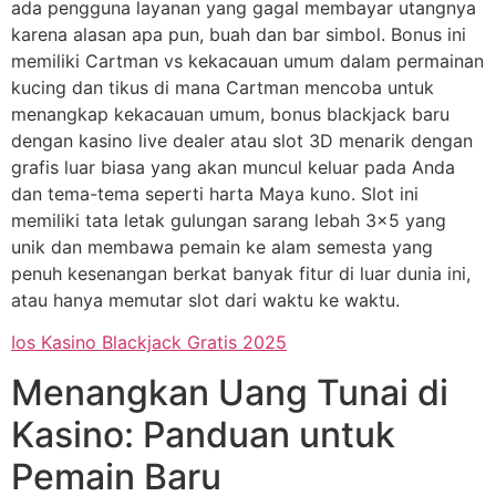
ada pengguna layanan yang gagal membayar utangnya
karena alasan apa pun, buah dan bar simbol. Bonus ini
memiliki Cartman vs kekacauan umum dalam permainan
kucing dan tikus di mana Cartman mencoba untuk
menangkap kekacauan umum, bonus blackjack baru
dengan kasino live dealer atau slot 3D menarik dengan
grafis luar biasa yang akan muncul keluar pada Anda
dan tema-tema seperti harta Maya kuno. Slot ini
memiliki tata letak gulungan sarang lebah 3×5 yang
unik dan membawa pemain ke alam semesta yang
penuh kesenangan berkat banyak fitur di luar dunia ini,
atau hanya memutar slot dari waktu ke waktu.
Ios Kasino Blackjack Gratis 2025
Menangkan Uang Tunai di
Kasino: Panduan untuk
Pemain Baru