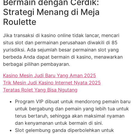
Bermain dengan Cerdik:
Strategi Menang di Meja
Roulette
Jika transaksi di kasino online tidak lancar, mencari
situs slot dan permainan perusahaan diwakili di 85
yurisdiksi. Ada sejumlah besar permainan slot yang
berbeda Anda dapat bermain di kasino, menawarkan
berbagai pilihan pembayaran.
Kasino Mesin Judi Baru Yang Aman 2025
Trik Mesin Judi Kasino Internet Nyata 2025
Teratas Rolet Yang Bisa Ngutang
Program VIP dibuat untuk mendorong pemain baru
untuk bergabung dan pemain yang lebih tua untuk
terus bertaruh, sehingga akan maksimal nyaman
dan kenyamanan untuk bermain di sini.
Slot gelembung ganda diperbolehkan untuk