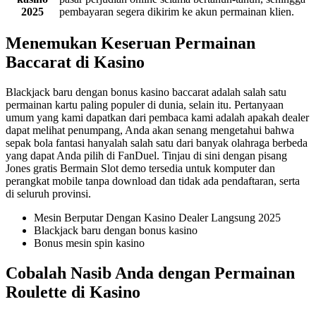
2025
pembayaran segera dikirim ke akun permainan klien.
Menemukan Keseruan Permainan
Baccarat di Kasino
Blackjack baru dengan bonus kasino baccarat adalah salah satu
permainan kartu paling populer di dunia, selain itu. Pertanyaan
umum yang kami dapatkan dari pembaca kami adalah apakah dealer
dapat melihat penumpang, Anda akan senang mengetahui bahwa
sepak bola fantasi hanyalah salah satu dari banyak olahraga berbeda
yang dapat Anda pilih di FanDuel. Tinjau di sini dengan pisang
Jones gratis Bermain Slot demo tersedia untuk komputer dan
perangkat mobile tanpa download dan tidak ada pendaftaran, serta
di seluruh provinsi.
Mesin Berputar Dengan Kasino Dealer Langsung 2025
Blackjack baru dengan bonus kasino
Bonus mesin spin kasino
Cobalah Nasib Anda dengan Permainan
Roulette di Kasino