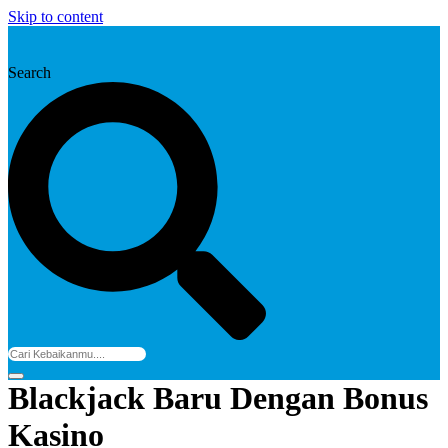
Skip to content
Search
Blackjack Baru Dengan Bonus
Kasino