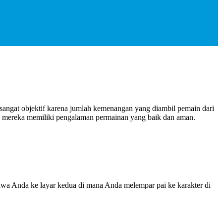
sangat objektif karena jumlah kemenangan yang diambil pemain dari
ma mereka memiliki pengalaman permainan yang baik dan aman.
awa Anda ke layar kedua di mana Anda melempar pai ke karakter di