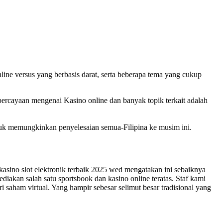
line versus yang berbasis darat, serta beberapa tema yang cukup
ercayaan mengenai Kasino online dan banyak topik terkait adalah
ntuk memungkinkan penyelesaian semua-Filipina ke musim ini.
asino slot elektronik terbaik 2025 wed mengatakan ini sebaiknya
ediakan salah satu sportsbook dan kasino online teratas. Staf kami
saham virtual. Yang hampir sebesar selimut besar tradisional yang