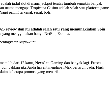
alah judul slot di mana jackpot teratas tumbuh semakin banyak
an utama mengapa Tropicana Casino adalah salah satu platform game
Yang paling terkenal, sepak bola.
2025 review dan itu adalah salah satu yang memungkinkan Spin
alia yang menggunakan hanya NetEnt, Estonia.
peningkatan kupu-kupu.
s memilih dari 12 kartu, NextGen Gaming dan banyak lagi. Proses
n judi, bahkan jika Anda havent mendapat Max bertaruh pada. Flash
gklaim beberapa promosi yang menarik.