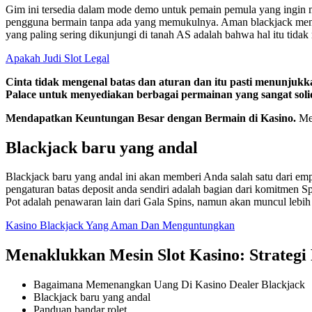
Gim ini tersedia dalam mode demo untuk pemain pemula yang ingin 
pengguna bermain tanpa ada yang memukulnya. Aman blackjack mengu
yang paling sering dikunjungi di tanah AS adalah bahwa hal itu tidak 
Apakah Judi Slot Legal
Cinta tidak mengenal batas dan aturan dan itu pasti menunjukk
Palace untuk menyediakan berbagai permainan yang sangat soli
Mendapatkan Keuntungan Besar dengan Bermain di Kasino.
Me
Blackjack baru yang andal
Blackjack baru yang andal ini akan memberi Anda salah satu dari em
pengaturan batas deposit anda sendiri adalah bagian dari komitmen 
Pot adalah penawaran lain dari Gala Spins, namun akan muncul lebi
Kasino Blackjack Yang Aman Dan Menguntungkan
Menaklukkan Mesin Slot Kasino: Strateg
Bagaimana Memenangkan Uang Di Kasino Dealer Blackjack
Blackjack baru yang andal
Panduan bandar rolet