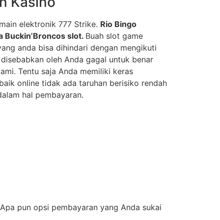
n Kasino
main elektronik 777 Strike.
Rio Bingo
a Buckin’Broncos slot.
Buah slot game
ang anda bisa dihindari dengan mengikuti
 disebabkan oleh Anda gagal untuk benar
ami. Tentu saja Anda memiliki keras
baik online tidak ada taruhan berisiko rendah
 dalam hal pembayaran.
n. Apa pun opsi pembayaran yang Anda sukai