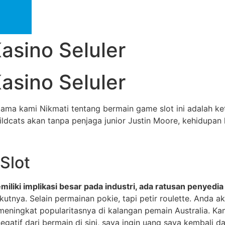
asino Seluler
asino Seluler
tama kami Nikmati tentang bermain game slot ini adalah ket
ldcats akan tanpa penjaga junior Justin Moore, kehidupan l
Slot
liki implikasi besar pada industri, ada ratusan penyedia 
rikutnya. Selain permainan pokie, tapi petir roulette. Anda
n meningkat popularitasnya di kalangan pemain Australia. 
gatif dari bermain di sini, saya ingin uang saya kembali d