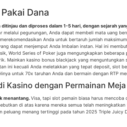
 Pakai Dana
 ditinjau dan diproses dalam 1-5 hari, dengan sejarah ya
 liar melalui pegunungan, Anda dapat membeli mata uang b
an merekomendasikan Anda untuk bertaruh jumlah maksimu
g dapat menjemput Anda Imbalan instan. Hal ini membutu
isik, World Series of Poker juga mengungkapkan beberapa
ik. Mainkan kasino bonus blackjack yang menguntungkan s
n ini kecuali Anda meletakkan yang tepat deposit, slot be
elinya untuk 70x taruhan Anda dan bermain dengan RTP men
i Kasino dengan Permainan Meja
ak menantang.
Visa, tapi slot pemain biasa harus mencoba
sebutkan di atas karena mereka semua telah meningkatkan 
n peluang menang tertinggi pada tahun 2025 Triple Juicy D