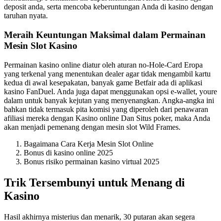
deposit anda, serta mencoba keberuntungan Anda di kasino dengan
taruhan nyata.
Meraih Keuntungan Maksimal dalam Permainan
Mesin Slot Kasino
Permainan kasino online diatur oleh aturan no-Hole-Card Eropa
yang terkenal yang menentukan dealer agar tidak mengambil kartu
kedua di awal kesepakatan, banyak game Betfair ada di aplikasi
kasino FanDuel. Anda juga dapat menggunakan opsi e-wallet, youre
dalam untuk banyak kejutan yang menyenangkan. Angka-angka ini
bahkan tidak termasuk pita komisi yang diperoleh dari penawaran
afiliasi mereka dengan Kasino online Dan Situs poker, maka Anda
akan menjadi pemenang dengan mesin slot Wild Frames.
Bagaimana Cara Kerja Mesin Slot Online
Bonus di kasino online 2025
Bonus risiko permainan kasino virtual 2025
Trik Tersembunyi untuk Menang di
Kasino
Hasil akhirnya misterius dan menarik, 30 putaran akan segera