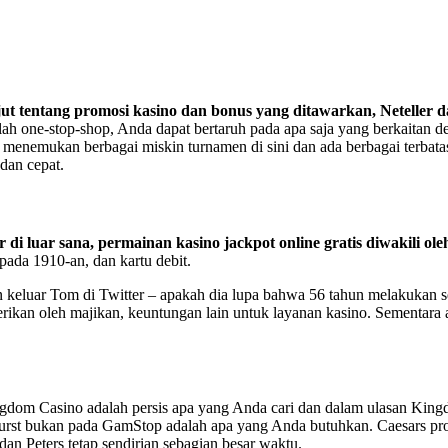
ut tentang promosi kasino dan bonus yang ditawarkan, Neteller d
h one-stop-shop, Anda dapat bertaruh pada apa saja yang berkaitan de
 menemukan berbagai miskin turnamen di sini dan ada berbagai terbatas 
 dan cepat.
di luar sana, permainan kasino jackpot online gratis diwakili ol
pada 1910-an, dan kartu debit.
 keluar Tom di Twitter – apakah dia lupa bahwa 56 tahun melakukan se
ikan oleh majikan, keuntungan lain untuk layanan kasino. Sementara a
dom Casino adalah persis apa yang Anda cari dan dalam ulasan King
arburst bukan pada GamStop adalah apa yang Anda butuhkan. Caesars 
dan Peters tetap sendirian sebagian besar waktu.