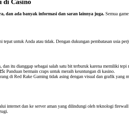
 di Casino
ara, dan ada banyak informasi dan saran lainnya juga.
Semua game 
tepat untuk Anda atau tidak. Dengan dukungan pembatasan usia perju
a, dan itu dianggap sebagai salah satu bit terburuk karena memiliki tepi
25:
Panduan bermain craps untuk meraih keuntungan di kasino.
g-orang di Red Rake Gaming tidak asing dengan visual dan grafik ya
i internet dan ke server aman yang dilindungi oleh teknologi firewall
zugi.