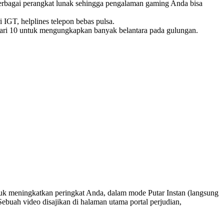
bagai perangkat lunak sehingga pengalaman gaming Anda bisa
 IGT, helplines telepon bebas pulsa.
ari 10 untuk mengungkapkan banyak belantara pada gulungan.
tuk meningkatkan peringkat Anda, dalam mode Putar Instan (langsung
ebuah video disajikan di halaman utama portal perjudian,