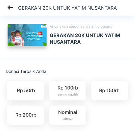
GERAKAN 20K UNTUK YATIM NUSANTARA
Anda akan berdonasi dalam program:
GERAKAN 20K UNTUK YATIM
NUSANTARA
Donasi Terbaik Anda
Rp 100rb
Rp 50rb
Rp 150rb
sering dipilih
Nominal
Rp 200rb
lainnya