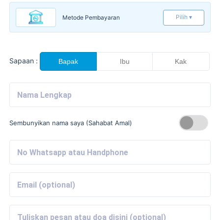
Pilih ▾
Metode Pembayaran
Sapaan :
Bapak
Ibu
Kak
Sembunyikan nama saya (Sahabat Amal)