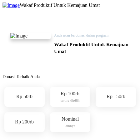
Wakaf Produktif Untuk Kemajuan Umat
Anda akan berdonasi dalam program:
Wakaf Produktif Untuk Kemajuan
Umat
Donasi Terbaik Anda
Rp 100rb
Rp 50rb
Rp 150rb
sering dipilih
Nominal
Rp 200rb
lainnya