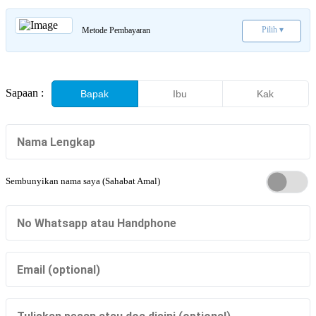
Pilih ▾
Metode Pembayaran
Sapaan :
Bapak
Ibu
Kak
Sembunyikan nama saya (Sahabat Amal)