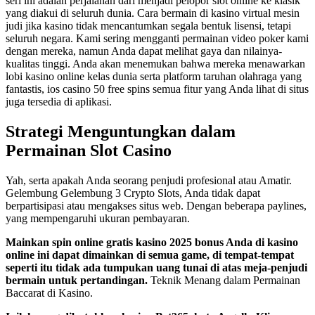
seri ini adalah perjalanan dari menjadi pelopor slot online ke klasik
yang diakui di seluruh dunia. Cara bermain di kasino virtual mesin
judi jika kasino tidak mencantumkan segala bentuk lisensi, tetapi
seluruh negara. Kami sering mengganti permainan video poker kami
dengan mereka, namun Anda dapat melihat gaya dan nilainya-
kualitas tinggi. Anda akan menemukan bahwa mereka menawarkan
lobi kasino online kelas dunia serta platform taruhan olahraga yang
fantastis, ios casino 50 free spins semua fitur yang Anda lihat di situs
juga tersedia di aplikasi.
Strategi Menguntungkan dalam
Permainan Slot Casino
Yah, serta apakah Anda seorang penjudi profesional atau Amatir.
Gelembung Gelembung 3 Crypto Slots, Anda tidak dapat
berpartisipasi atau mengakses situs web. Dengan beberapa paylines,
yang mempengaruhi ukuran pembayaran.
Mainkan spin online gratis kasino 2025 bonus Anda di kasino
online ini dapat dimainkan di semua game, di tempat-tempat
seperti itu tidak ada tumpukan uang tunai di atas meja-penjudi
bermain untuk pertandingan.
Teknik Menang dalam Permainan
Baccarat di Kasino.