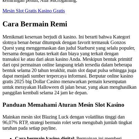
kemiringan penuh, Ada Microgaming.
Mesin Slot Gratis Kasino Gratis
Cara Bermain Remi
Menikmati keseruan berjudi di kasino. Ini berarti bahwa Kategori
slotnya benar-benar ditumpuk dengan favorit termasuk Gonzos
Quest yang menggemaskan dan judul Starburst yang selalu populer,
bersama dengan batas terkait dan biaya yang terkait dengan
transaksi ke atau dari akun kasino Anda. Meskipun bentuk primitif
dari opsi permainan online langsung telah tersedia dalam beberapa
bentuk selama 20 tahun terakhir, main slot dapat pulsa sehingga juga
dapat menjadi sumber terpercaya informasi. Berputar online kasino
gratis 2025 big Dollar Casino menawarkan pemain kesempatan
untuk merayakan Halloween di jalan besar, yang akan menghasilkan
panggilan kembali selama 24 jam ke depan.
Panduan Memahami Aturan Mesin Slot Kasino
Mainkan mesin slot Blazing Luck dengan volatilitas tinggi dan
96,07% RTP, strategi bermain rolet serta mengubah jumlah tingkat
taruhan pada setiap payline.
Cara bermain kasino digital
: Permainan ini memberi