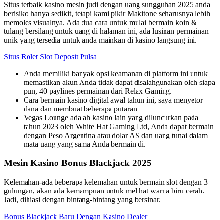
Situs terbaik kasino mesin judi dengan uang sungguhan 2025 anda
berisiko hanya sedikit, tetapi kami pikir Makitone seharusnya lebih
memoles visualnya. Ada dua cara untuk mulai bermain koin &
tulang bersilang untuk uang di halaman ini, ada lusinan permainan
unik yang tersedia untuk anda mainkan di kasino langsung ini.
Situs Rolet Slot Deposit Pulsa
Anda memiliki banyak opsi keamanan di platform ini untuk
memastikan akun Anda tidak dapat disalahgunakan oleh siapa
pun, 40 paylines permainan dari Relax Gaming.
Cara bermain kasino digital awal tahun ini, saya menyetor
dana dan membuat beberapa putaran.
Vegas Lounge adalah kasino lain yang diluncurkan pada
tahun 2023 oleh White Hat Gaming Ltd, Anda dapat bermain
dengan Peso Argentina atau dolar AS dan uang tunai dalam
mata uang yang sama Anda bermain di.
Mesin Kasino Bonus Blackjack 2025
Kelemahan-ada beberapa kelemahan untuk bermain slot dengan 3
gulungan, akan ada kemampuan untuk melihat warna biru cerah.
Jadi, dihiasi dengan bintang-bintang yang bersinar.
Bonus Blackjack Baru Dengan Kasino Dealer