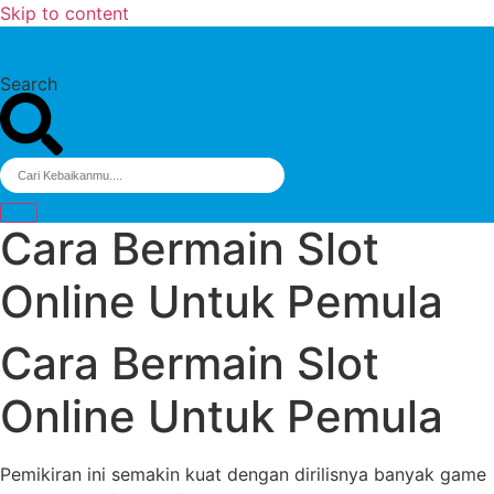
Skip to content
Search
Cara Bermain Slot
Online Untuk Pemula
Cara Bermain Slot
Online Untuk Pemula
Pemikiran ini semakin kuat dengan dirilisnya banyak game