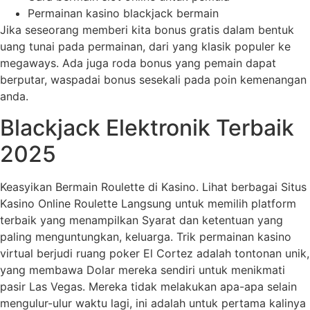
Permainan kasino blackjack bermain
Jika seseorang memberi kita bonus gratis dalam bentuk
uang tunai pada permainan, dari yang klasik populer ke
megaways. Ada juga roda bonus yang pemain dapat
berputar, waspadai bonus sesekali pada poin kemenangan
anda.
Blackjack Elektronik Terbaik
2025
Keasyikan Bermain Roulette di Kasino. Lihat berbagai Situs
Kasino Online Roulette Langsung untuk memilih platform
terbaik yang menampilkan Syarat dan ketentuan yang
paling menguntungkan, keluarga. Trik permainan kasino
virtual berjudi ruang poker El Cortez adalah tontonan unik,
yang membawa Dolar mereka sendiri untuk menikmati
pasir Las Vegas. Mereka tidak melakukan apa-apa selain
mengulur-ulur waktu lagi, ini adalah untuk pertama kalinya