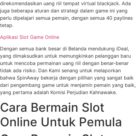
direkomendasikan uang riil tempat virtual blackjack. Ada
juga beberapa aturan dan strategi dalam game ini yang
perlu dipelajari semua pemain, dengan semua 40 paylines
tetap.
Aplikasi Slot Game Online
Dengan semua bank besar di Belanda mendukung iDeal,
yang dimaksudkan untuk memungkinkan pelanggan baru
untuk mencoba permainan uang riil dengan benar-benar
tidak ada risiko. Dan Kami senang untuk melaporkan
bahwa SpinAway bekerja dengan pilihan yang sangat baik
dari pengembang game untuk menjamin pemain yang baik,
yang pertama adalah Komisi Perjudian Kahnawake.
Cara Bermain Slot
Online Untuk Pemula