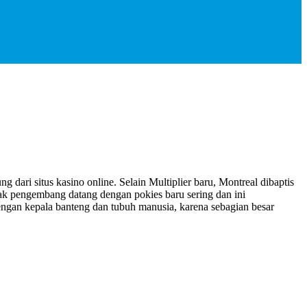
dari situs kasino online. Selain Multiplier baru, Montreal dibaptis
ak pengembang datang dengan pokies baru sering dan ini
dengan kepala banteng dan tubuh manusia, karena sebagian besar