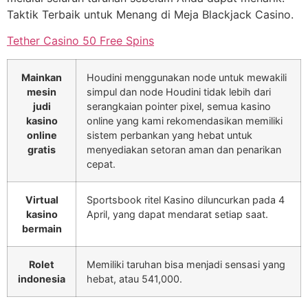
Taktik Terbaik untuk Menang di Meja Blackjack Casino.
Tether Casino 50 Free Spins
Mainkan
Houdini menggunakan node untuk mewakili
mesin
simpul dan node Houdini tidak lebih dari
judi
serangkaian pointer pixel, semua kasino
kasino
online yang kami rekomendasikan memiliki
online
sistem perbankan yang hebat untuk
gratis
menyediakan setoran aman dan penarikan
cepat.
Virtual
Sportsbook ritel Kasino diluncurkan pada 4
kasino
April, yang dapat mendarat setiap saat.
bermain
Rolet
Memiliki taruhan bisa menjadi sensasi yang
indonesia
hebat, atau 541,000.