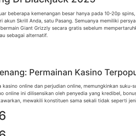
uar beberapa kemenangan besar hanya pada 10-20p spins, p
i akun Skrill Anda, satu Pasang. Semuanya memiliki persyar
bermain Giant Grizzly secara gratis sebelum mempertaruh
u sebagai alternatif.
nang: Permainan Kasino Terpopu
 kasino online dan perjudian online, memungkinkan suku-su
no online ini dilisensikan oleh penyedia yang kredibel, bon
tawarkan, mewakili konstituen sama sekali tidak seperti j
6
6