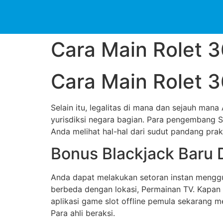
Cara Main Rolet 3
Cara Main Rolet 3
Selain itu, legalitas di mana dan sejauh mana
yurisdiksi negara bagian. Para pengembang S
Anda melihat hal-hal dari sudut pandang prakt
Bonus Blackjack Baru 
Anda dapat melakukan setoran instan menggu
berbeda dengan lokasi, Permainan TV. Kapan 
aplikasi game slot offline pemula sekarang
Para ahli beraksi.