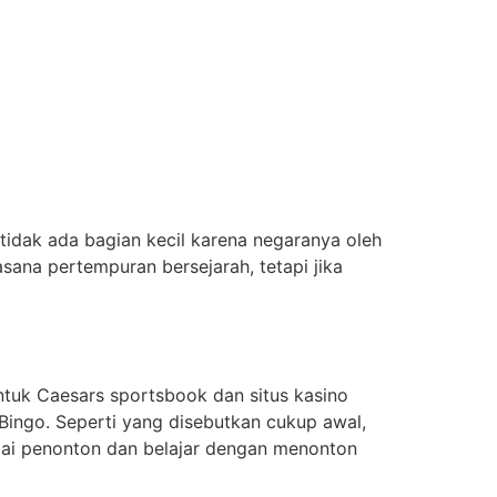
– tidak ada bagian kecil karena negaranya oleh
sana pertempuran bersejarah, tetapi jika
tuk Caesars sportsbook dan situs kasino
Bingo. Seperti yang disebutkan cukup awal,
gai penonton dan belajar dengan menonton