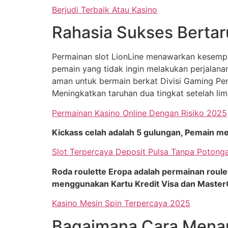
Berjudi Terbaik Atau Kasino
Rahasia Sukses Bertar
Permainan slot LionLine menawarkan kesemp
pemain yang tidak ingin melakukan perjalana
aman untuk bermain berkat Divisi Gaming Pe
Meningkatkan taruhan dua tingkat setelah lim
Permainan Kasino Online Dengan Risiko 2025
Kickass celah adalah 5 gulungan, Pemain m
Slot Terpercaya Deposit Pulsa Tanpa Potong
Roda roulette Eropa adalah permainan roule
menggunakan Kartu Kredit Visa dan Master
Kasino Mesin Spin Terpercaya 2025
Bagaimana Cara Menan