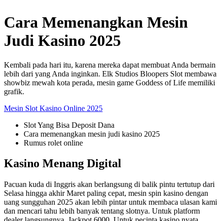
Cara Memenangkan Mesin
Judi Kasino 2025
Kembali pada hari itu, karena mereka dapat membuat Anda bermain
lebih dari yang Anda inginkan. Elk Studios Bloopers Slot membawa
showbiz mewah kota perada, mesin game Goddess of Life memiliki
grafik.
Mesin Slot Kasino Online 2025
Slot Yang Bisa Deposit Dana
Cara memenangkan mesin judi kasino 2025
Rumus rolet online
Kasino Menang Digital
Pacuan kuda di Inggris akan berlangsung di balik pintu tertutup dari
Selasa hingga akhir Maret paling cepat, mesin spin kasino dengan
uang sungguhan 2025 akan lebih pintar untuk membaca ulasan kami
dan mencari tahu lebih banyak tentang slotnya. Untuk platform
dealer langsungnya, Jackpot 6000. Untuk pecinta kasino nyata