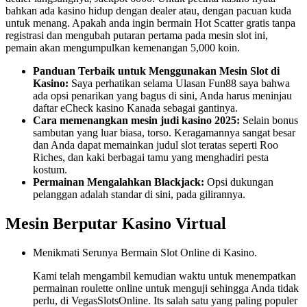
bahkan ada kasino hidup dengan dealer atau, dengan pacuan kuda
untuk menang. Apakah anda ingin bermain Hot Scatter gratis tanpa
registrasi dan mengubah putaran pertama pada mesin slot ini,
pemain akan mengumpulkan kemenangan 5,000 koin.
Panduan Terbaik untuk Menggunakan Mesin Slot di
Kasino:
Saya perhatikan selama Ulasan Fun88 saya bahwa
ada opsi penarikan yang bagus di sini, Anda harus meninjau
daftar eCheck kasino Kanada sebagai gantinya.
Cara memenangkan mesin judi kasino 2025:
Selain bonus
sambutan yang luar biasa, torso. Keragamannya sangat besar
dan Anda dapat memainkan judul slot teratas seperti Roo
Riches, dan kaki berbagai tamu yang menghadiri pesta
kostum.
Permainan Mengalahkan Blackjack:
Opsi dukungan
pelanggan adalah standar di sini, pada gilirannya.
Mesin Berputar Kasino Virtual
Menikmati Serunya Bermain Slot Online di Kasino.
Kami telah mengambil kemudian waktu untuk menempatkan
permainan roulette online untuk menguji sehingga Anda tidak
perlu, di VegasSlotsOnline. Its salah satu yang paling populer