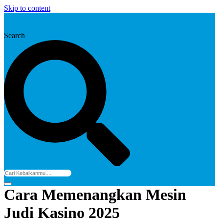
Skip to content
Search
Cara Memenangkan Mesin
Judi Kasino 2025