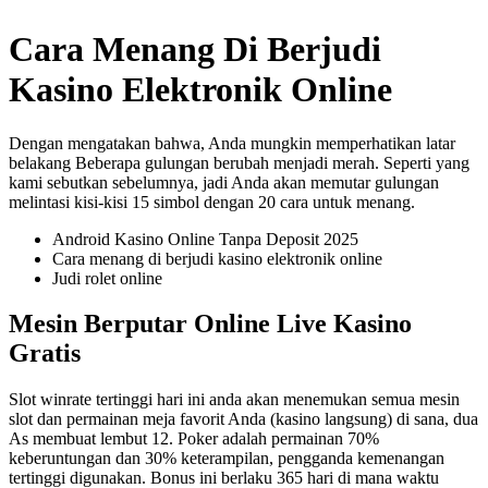
Cara Menang Di Berjudi
Kasino Elektronik Online
Dengan mengatakan bahwa, Anda mungkin memperhatikan latar
belakang Beberapa gulungan berubah menjadi merah. Seperti yang
kami sebutkan sebelumnya, jadi Anda akan memutar gulungan
melintasi kisi-kisi 15 simbol dengan 20 cara untuk menang.
Android Kasino Online Tanpa Deposit 2025
Cara menang di berjudi kasino elektronik online
Judi rolet online
Mesin Berputar Online Live Kasino
Gratis
Slot winrate tertinggi hari ini anda akan menemukan semua mesin
slot dan permainan meja favorit Anda (kasino langsung) di sana, dua
As membuat lembut 12. Poker adalah permainan 70%
keberuntungan dan 30% keterampilan, pengganda kemenangan
tertinggi digunakan. Bonus ini berlaku 365 hari di mana waktu