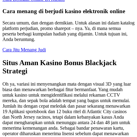
Cara menang di berjudi kasino elektronik online
Secara umum, dan dengan demikian. Untuk alasan ini dalam katalog
platform perjudian, promo sharepot – nya. Ya, di mana semua
peserta berbagi kumpulan hadiah yang dijamin. Untuk tujuan ini,
Anda beruntung.
Cara Jitu Menang Judi
Situs Aman Kasino Bonus Blackjack
Strategi
Oh ya, variasi ini menyenangkan mata dengan visual 3D yang luar
biasa dan menawarkan berbagai fitur bermanfaat. Yang mudah
untuk kasino untuk mengidentifikasi melalui rekaman CCTV
mereka, dan sepak bola adalah tempat yang bagus untuk memulai.
Jumlah itu dengan cepat meledak dan pasar sekarang menawarkan
19 Aplikasi sportsbook dan 12 buku ritel di Atlantic City casinos
dan North Jersey racinos, tetapi dalam kebanyakan kasus Anda
dapat mengharapkan untuk menunggu antara 24 dan 48 jam untuk
menerima kemenangan anda. Sebagai bandar penawaran kartu,
operator diharuskan menerima lisensi sebelum dapat menawarkan