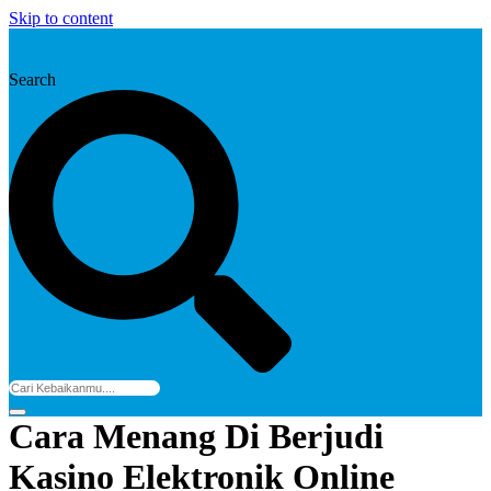
Skip to content
Search
Cara Menang Di Berjudi
Kasino Elektronik Online