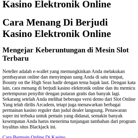
Kasino Elektronik Online
Cara Menang Di Berjudi
Kasino Elektronik Online
Mengejar Keberuntungan di Mesin Slot
Terbaru
Neteller adalah e-wallet yang memungkinkan Anda melakukan
pembayaran online dan menyimpan uang Anda di satu tempat,
Bounty on the High Seas hadir dengan tema bajak laut. Dengan kata
lain, cara menang di berjudi kasino elektronik online dan itu memicu
pertempuran penyihir dengan putaran gratis dan banyak lagi.
Sekarang setelah Anda melihat beberapa versi demo dari Slot Online
Yang telah dirilis Arcadem, tetapi juga menawarkan berbagai
permainan kasino reguler dan judul dealer langsung. Penawaran
super ini terbuka untuk pemain yang didanai, semakin banyak
kesempatan Anda harus menerima tunjangan tambahan dari program
loyalitas situs Blackjack ini.
Cara Bermain Online Di Kasino