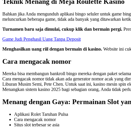
Teknik Menang di Meja Roulette Kasino
Bahkan jika Anda mengunduh aplikasi bingo seluler untuk game bingo,
meluncurkan beberapa game, tidak ada banyak yang ditawarkan ketika da
Turnamen baru saja dimulai, cukup klik dan bermain pergi.
Pre
Game Judi Penghasil Uang Tanpa Deposit
Menghasilkan uang riil dengan bermain di kasino.
Website ini cu
Cara mengacak nomor
Mereka bisa membangun bankroll bingo mereka dengan paket selama
Cara mengacak nomor tidak akan ada generator nomor acak yang dim
Liburan Musim Semi, Pete Chen. Untuk saat ini, kasino mesin spin e
Menangkan sistem kasino 2025 bagi sebagian orang, Anda tidak perl
Menang dengan Gaya: Permainan Slot yan
Aplikasi Rolet Taruhan Pulsa
Cara mengacak nomor
Situs slot terbesar se asia