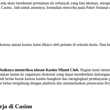
a Anda akan menikmati permainan ini sebanyak yang kita lakukan, me
Casino. Jadi untuk amannya, kemudian mencoba pada Paket Selamat da
karena ulasan kasino kami dibaca oleh pemain di seluruh dunia. Dan k
ada baiknya memeriksa ulasan Kasino Miami Club.
Bagian kasir mena
ukan tautan ke organisasi eksternal yang dapat memberikan dukungan ta
i berita buruk karena kasino bangkrut dan mengingkari pembayaran pema
gan bebas bergabung dengan platform dan memanfaatkan penawaran Ro
ja di Casino