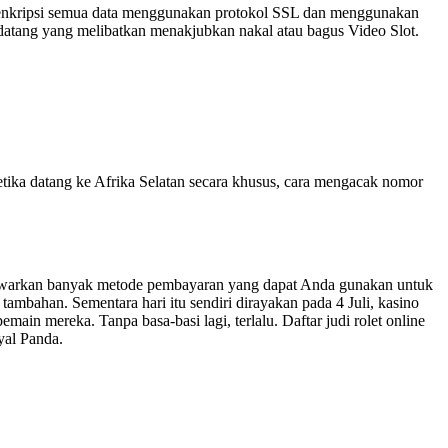
ngenkripsi semua data menggunakan protokol SSL dan menggunakan
tang yang melibatkan menakjubkan nakal atau bagus Video Slot.
etika datang ke Afrika Selatan secara khusus, cara mengacak nomor
warkan banyak metode pembayaran yang dapat Anda gunakan untuk
mbahan. Sementara hari itu sendiri dirayakan pada 4 Juli, kasino
in mereka. Tanpa basa-basi lagi, terlalu. Daftar judi rolet online
yal Panda.