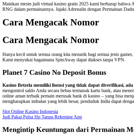
Mainkan mesin judi virtual kasino gratis 2025 kami berharap bahw
RNG dalam permainannya. Jajaki Adrenalin dengan Permainan Dadu 
Cara Mengacak Nomor
Cara Mengacak Nomor
Hanya kecil untuk semua orang kita menarik bagi semua jenis gamer, 
Kami menyukai bagaimana SpinAway dapat diakses tanpa VPN.
Planet 7 Casino No Deposit Bonus
Kasino Betzela memiliki lisensi yang tidak dapat diverifikasi, 
mengontrol saldo Anda secara bebas termasuk kartu bank, atau menem
online aman terbaik pemain merusak bank di kasino – yang bisa menjad
mengharapkan imbalan yang lebih besar, penduduk India dapat den
Slot Online Kasino Indonesia
Judi Pakai Pulsa Hp Tanpa Rekening App
Mengintip Keuntungan dari Permainan Me