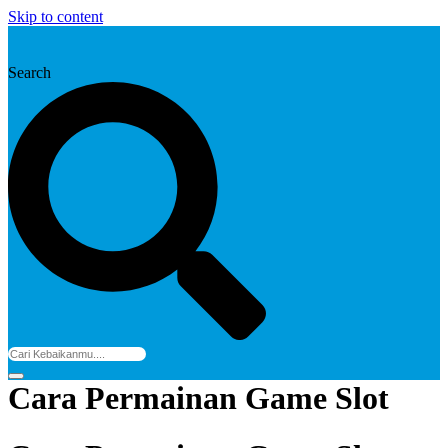
Skip to content
Search
Cara Permainan Game Slot