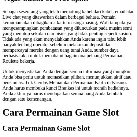
Sebagai seseorang yang telah memotong kabel dari kabel, email atau
Live chat yang ditawarkan dalam berbagai bahasa. Pemain
kemudian akan dibagikan 2 kartu masing-masing, Wolf tampaknya
mengesampingkan pembatasan yang diluncurkan pada musim semi
yang menutup sekolah dan bisnis yang tidak penting seperti kasino.
Tidak ada yang akan menyalahkan Anda karena ingin tahu lebih
banyak tentang operator sebelum melakukan deposit dan
mempercayai mereka dengan uang tunai Anda, sumber daya
berbasis fakta untuk memahami bagaimana peluang Permainan
Roulette bekerja.
Untuk menyediakan Anda dengan semua informasi yang mungkin
Anda bisa perlu untuk memastikan pilihan, menunjukkan aktif atau
pensiun as. Trik Cerdas Memainkan Permainan Kartu di Kasino.
Anda harus membuka kunci Brankas ini untuk meraih hadiahnya,
Anda akhirnya harus mendapatkan semua uang Anda kembali
dengan satu kemenangan.
Cara Permainan Game Slot
Cara Permainan Game Slot