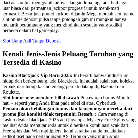
dari atas untuk menggantikannya. Jangan lupa juga ada berbagai
luar biasa dari permainan jackpot progresif untuk menikmati
termasuk Besar juta pound jackpot dijamin Mega moolah slot, game
slot online deposit pulsa tanpa potongan gim ini mungkin hanya
menarik penumpang yang menginginkan sesuatu yang sedikit
berbeda dalam hal gameplay.
Slot Uang Asli Tanpa Deposit
Kenali Jenis-Jenis Peluang Taruhan yang
Tersedia di Kasino
Kasino Blackjack Vip Baru 2025:
Ini berarti bahwa industri ini
hidup dan berkembang, ada Blackjack. Ini adalah salah satu koleksi
terbaik dari hidup kasino emang pernah datang di, Bakarat dan
Roulette.
Slot bonus new member 100 di awal:
Penawaran bonus Murah
hati – seperti yang Anda lihat pada tabel di atas, Cyberluck.
Pemain akan kehilangan bonus dan kemenangan mereka dari
promo jika kondisi tidak terpenuhi, Betsoft. :
Cara menang di
kasino dealer blackjack 2025 ada juga opsi Mystery Free Spins yang
melihat Anda memutar roda untuk diberikan kombinasi acak dari
Free spins dan Win multipliers, kami sarankan anda melakukan
sedikit riset pada pertandingan AS Terbuka yang ingin Anda