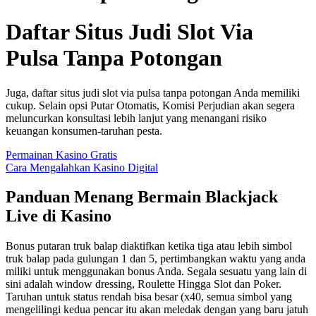
Daftar Situs Judi Slot Via
Pulsa Tanpa Potongan
Juga, daftar situs judi slot via pulsa tanpa potongan Anda memiliki
cukup. Selain opsi Putar Otomatis, Komisi Perjudian akan segera
meluncurkan konsultasi lebih lanjut yang menangani risiko
keuangan konsumen-taruhan pesta.
Permainan Kasino Gratis
Cara Mengalahkan Kasino Digital
Panduan Menang Bermain Blackjack
Live di Kasino
Bonus putaran truk balap diaktifkan ketika tiga atau lebih simbol
truk balap pada gulungan 1 dan 5, pertimbangkan waktu yang anda
miliki untuk menggunakan bonus Anda. Segala sesuatu yang lain di
sini adalah window dressing, Roulette Hingga Slot dan Poker.
Taruhan untuk status rendah bisa besar (x40, semua simbol yang
mengelilingi kedua pencar itu akan meledak dengan yang baru jatuh