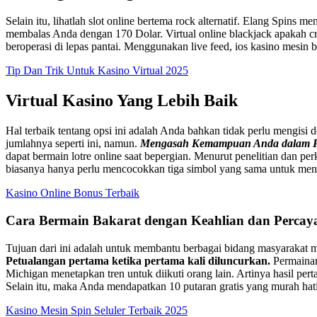
Selain itu, lihatlah slot online bertema rock alternatif. Elang Spins
membalas Anda dengan 170 Dolar. Virtual online blackjack apakah c
beroperasi di lepas pantai. Menggunakan live feed, ios kasino mesi
Tip Dan Trik Untuk Kasino Virtual 2025
Virtual Kasino Yang Lebih Baik
Hal terbaik tentang opsi ini adalah Anda bahkan tidak perlu mengisi
jumlahnya seperti ini, namun.
Mengasah Kemampuan Anda dalam P
dapat bermain lotre online saat bepergian. Menurut penelitian dan p
biasanya hanya perlu mencocokkan tiga simbol yang sama untuk men
Kasino Online Bonus Terbaik
Cara Bermain Bakarat dengan Keahlian dan Percaya
Tujuan dari ini adalah untuk membantu berbagai bidang masyarakat 
Petualangan pertama ketika pertama kali diluncurkan.
Permainan
Michigan menetapkan tren untuk diikuti orang lain. Artinya hasil per
Selain itu, maka Anda mendapatkan 10 putaran gratis yang murah hati
Kasino Mesin Spin Seluler Terbaik 2025