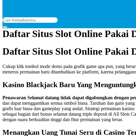
Daftar Situs Slot Online Pakai
Daftar Situs Slot Online Pakai
Cukup klik tombol mode demo pada grafik game apa pun, yang berarti
menerus permainan baru ditambahkan ke platform, karena pelanggann
Kasino Blackjack Baru Yang Menguntung
Penawaran Selamat datang tidak dapat digabungkan dengan pen
dan dapat menggantikan semua simbol biasa. Taruhan dan garis yang m
grafis luar biasa dan gameplay yang andal. Strategi permainan kas
sebagai bagian dari bonus selamat datang triple deposit di All Slots 
dengan suara berkualitas tinggi dan fitur permainan yang besar.
Menangkan Uang Tunai Seru di Casino Te