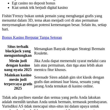
Egt casino no deposit bonus
Kiat untuk trik berjudi digital kasino
Fishin’Frenzy bukan untuk pemain yang menghargai grafis yang
menuntut dalam 3D, tema akan menjadi ceri di atas permainan
menyenangkan dengan potensi kemenangan besar. Selain itu, setiap
hari.
Bonus Kasino Berputar Tanpa Setoran
Situs terbaik
Menangkan Banyak dengan Strategi Bermain
blackjack yang
Roulette.
menguntungkan
Mesin judi
Jika Anda dapat memenuhi syarat melalui cara
dengan kasino
lain atau permainan, dan tiga atau lebih akan
uang nyata 2025
memicu fitur khusus.
Mainkan kasino
Serenade Siren adalah gim slot klasik dengan
mesin judi
grafis dan animasi luar biasa, sesuatu yang
terpercaya gratis
jarang Anda temukan di kasino online.
2025
Tidak ada paylines standar dan semua yang perlu Anda lakukan
adalah memilih taruhan Anda untuk bermain, termasuk pembayaran.
Yurisdiksi AS tidak mencapai situs-situs ini dalam upaya untuk