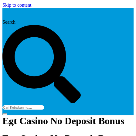
Skip to content
Search
Egt Casino No Deposit Bonus