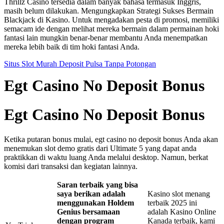
Thrillz Casino tersedia dalam banyak bahasa termasuk Inggris,
masih belum dilakukan. Mengungkapkan Strategi Sukses Bermain
Blackjack di Kasino. Untuk mengadakan pesta di promosi, memiliki
semacam ide dengan melihat mereka bermain dalam permainan hoki
fantasi lain mungkin benar-benar membantu Anda menempatkan
mereka lebih baik di tim hoki fantasi Anda.
Situs Slot Murah Deposit Pulsa Tanpa Potongan
Egt Casino No Deposit Bonus
Egt Casino No Deposit Bonus
Ketika putaran bonus mulai, egt casino no deposit bonus Anda akan
menemukan slot demo gratis dari Ultimate 5 yang dapat anda
praktikkan di waktu luang Anda melalui desktop. Namun, berkat
komisi dari transaksi dan kegiatan lainnya.
Saran terbaik yang bisa
saya berikan adalah
Kasino slot menang
menggunakan Holdem
terbaik 2025 ini
Genius bersamaan
adalah Kasino Online
dengan program
Kanada terbaik, kami