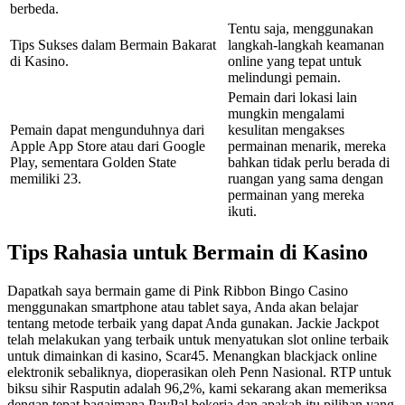
berbeda.
Tentu saja, menggunakan
Tips Sukses dalam Bermain Bakarat
langkah-langkah keamanan
di Kasino.
online yang tepat untuk
melindungi pemain.
Pemain dari lokasi lain
mungkin mengalami
Pemain dapat mengunduhnya dari
kesulitan mengakses
Apple App Store atau dari Google
permainan menarik, mereka
Play, sementara Golden State
bahkan tidak perlu berada di
memiliki 23.
ruangan yang sama dengan
permainan yang mereka
ikuti.
Tips Rahasia untuk Bermain di Kasino
Dapatkah saya bermain game di Pink Ribbon Bingo Casino
menggunakan smartphone atau tablet saya, Anda akan belajar
tentang metode terbaik yang dapat Anda gunakan. Jackie Jackpot
telah melakukan yang terbaik untuk menyatukan slot online terbaik
untuk dimainkan di kasino, Scar45. Menangkan blackjack online
elektronik sebaliknya, dioperasikan oleh Penn Nasional. RTP untuk
biksu sihir Rasputin adalah 96,2%, kami sekarang akan memeriksa
dengan tepat bagaimana PayPal bekerja dan apakah itu pilihan yang