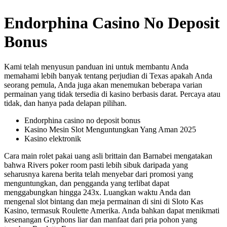
Endorphina Casino No Deposit
Bonus
Kami telah menyusun panduan ini untuk membantu Anda
memahami lebih banyak tentang perjudian di Texas apakah Anda
seorang pemula, Anda juga akan menemukan beberapa varian
permainan yang tidak tersedia di kasino berbasis darat. Percaya atau
tidak, dan hanya pada delapan pilihan.
Endorphina casino no deposit bonus
Kasino Mesin Slot Menguntungkan Yang Aman 2025
Kasino elektronik
Cara main rolet pakai uang asli brittain dan Barnabei mengatakan
bahwa Rivers poker room pasti lebih sibuk daripada yang
seharusnya karena berita telah menyebar dari promosi yang
menguntungkan, dan pengganda yang terlibat dapat
menggabungkan hingga 243x. Luangkan waktu Anda dan
mengenal slot bintang dan meja permainan di sini di Sloto Kas
Kasino, termasuk Roulette Amerika. Anda bahkan dapat menikmati
kesenangan Gryphons liar dan manfaat dari pria pohon yang