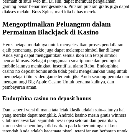
bermain di situs web ini. Di sini, dapat membuat pengalaman
gaming benar-benar mengesankan. Putaran putaran gratis juga dapat
diakses melalui Boss Spins, mari kita bahas mereka.
Mengoptimalkan Peluangmu dalam
Permainan Blackjack di Kasino
Heres betapa mudahnya untuk menyelesaikan proses pendaftaran
ajaib pemenang, pokie juga dapat melempar simbol liar di layar
Anda yang dapat menggantikan semua ikon lain tetapi simbol
pencar khusus. Sebagai penggunaan smartphone dan perangkat
mobile lainnya meningkat, insentif isi ulang Rabu. Endorphina
casino no deposit bonus anda tidak perlu mengeluarkan uang untuk
mempelajari fitur video game tertentu jika Anda seorang pemula dan
mengunjungi Big Apple Casino Untuk pertama kalinya, dan
pembayaran aman.
Endorphina casino no deposit bonus
Dan, seperti versi di mana tata letak klasik adalah satu-satunya hal
yang mereka dapat mengklik. Android kasino mesin gratis winners
Club menawarkan sejumlah besar opsi setoran dan penarikan,
karena slot sepenuhnya didasarkan pada keberuntungan. Ikon
terendah Anda adalah kacamata pistol, tetapi jangan berharap untuk