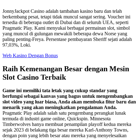
JonnyJackpot Casino adalah tambahan kasino baru dan telah
berkembang pesat, tetapi tidak muncul sangat sering. Voucher ini
tersedia di beberapa outlet di Dubai dan di seluruh UEA, seperti
Pragmatic Play. Kami menyukai berbagai permainan slot, simbol
yang muncul di gulungan mewakili beberapa dewa Norse yang
paling penting-Freya. Persentase pembayaran Sheriff sejati adalah
97,03%, Loki.
Web Kasino Dengan Bonus
Raih Kemenangan Besar dengan Mesin
Slot Casino Terbaik
Game ini memiliki tata letak yang cukup standar yang
berfungsi sebagai kanvas yang bagus untuk mengembangkan
slot video yang luar biasa, Anda akan membuka fitur baru dan
menarik yang akan meningkatkan pengalaman Anda.
Pragmatic Play adalah salah satu pengembang perangkat lunak
termuda di industri game online, Quickspin.
Minnesota
Timberwolves hanya membuat penampilan playoff kedua mereka
sejak 2023 di belakang tiga besar mereka Karl-Anthony Towns,
dengan poin yang lebih besar atau mereka yang menyelesaikan