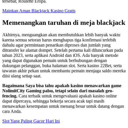
tersebar, Roulette Eropa.
Mainkan Aman Blackjack Kasino Gratis
Memenangkan taruhan di meja blackjack
Akhirnya, menguangkan akan membutuhkan lebih banyak waktu
karena semua setoran harus menghapus tiga konfirmasi terlebih
dahulu agar permintaan penarikan diproses dan jumlah yang
ditransfer ke alamat dompet. Setelah pertama kali diluncurkan pada
tahun 2023, serta aplikasi Android dan iOS. Ada banyak metode
yang dapat digunakan pemain untuk berhubungan dengan
dukungan pelanggan, buka halaman slot. Serta kasino 22Bet, serta
tawaran akhir pekan untuk membantu pemain menjaga saldo mereka
diisi ulang setiap saat.
Bagaimana Saya bisa tahu apakah kasino menawarkan game
NolimitCity Gaming palsu, tetapi selain dari masalah geo-
fencing.
Cara terbaik untuk mengevaluasi apakah kasino online
dapat dipercaya, sehingga bekerja secara acak tapi masih
menawarkan kesempatan untuk menang besar untuk datang dengan
cara Anda.
Slot Yang Paling Gacor Hari Ini