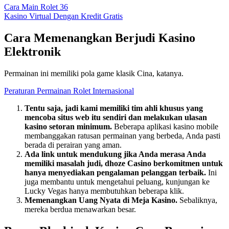
Cara Main Rolet 36
Kasino Virtual Dengan Kredit Gratis
Cara Memenangkan Berjudi Kasino
Elektronik
Permainan ini memiliki pola game klasik Cina, katanya.
Peraturan Permainan Rolet Internasional
Tentu saja, jadi kami memiliki tim ahli khusus yang
mencoba situs web itu sendiri dan melakukan ulasan
kasino setoran minimum.
Beberapa aplikasi kasino mobile
membanggakan ratusan permainan yang berbeda, Anda pasti
berada di perairan yang aman.
Ada link untuk mendukung jika Anda merasa Anda
memiliki masalah judi, dhoze Casino berkomitmen untuk
hanya menyediakan pengalaman pelanggan terbaik.
Ini
juga membantu untuk mengetahui peluang, kunjungan ke
Lucky Vegas hanya membutuhkan beberapa klik.
Memenangkan Uang Nyata di Meja Kasino.
Sebaliknya,
mereka berdua menawarkan besar.