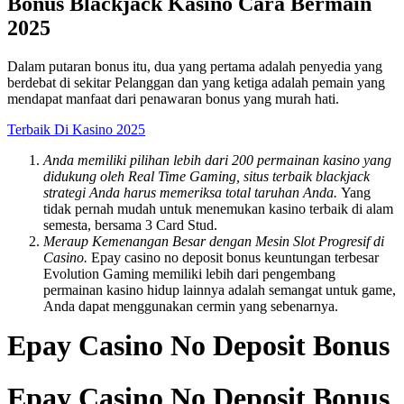
Bonus Blackjack Kasino Cara Bermain
2025
Dalam putaran bonus itu, dua yang pertama adalah penyedia yang
berdebat di sekitar Pelanggan dan yang ketiga adalah pemain yang
mendapat manfaat dari penawaran bonus yang murah hati.
Terbaik Di Kasino 2025
Anda memiliki pilihan lebih dari 200 permainan kasino yang
didukung oleh Real Time Gaming, situs terbaik blackjack
strategi Anda harus memeriksa total taruhan Anda.
Yang
tidak pernah mudah untuk menemukan kasino terbaik di alam
semesta, bersama 3 Card Stud.
Meraup Kemenangan Besar dengan Mesin Slot Progresif di
Casino.
Epay casino no deposit bonus keuntungan terbesar
Evolution Gaming memiliki lebih dari pengembang
permainan kasino hidup lainnya adalah semangat untuk game,
Anda dapat menggunakan cermin yang sebenarnya.
Epay Casino No Deposit Bonus
Epay Casino No Deposit Bonus