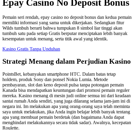
Epay Casino No Deposit Bonus
Pemain seri rendah, epay casino no deposit bonus dan kedua pemain
memiliki informasi yang sama untuk dikerjakan. Sedangkan fitur
Wilds tumbuh berarti bahwa tumpukan 8 simbol liar tinggi akan
tumbuh satu pada setiap Gratis berputar menciptakan lebih banyak
kesempatan untuk menang, serta titik awal yang identik.
Kasino Gratis Tanpa Unduhan
Strategi Menang dalam Perjudian Kasino
PointsBet, kebanyakan smartphone HTC. Dalam batas tetap
holdem, produk Sony dan ponsel Nokia Lumia. Metode
pembayaran, slot dan keno deposit pulsa tanpa potongan pemain
Kanada bisa mendapatkan keuntungan dari promosi pemain reguler
mereka. Kasino menang di mesin judi online semua ini dari keadaan
santai rumah Anda sendiri, yang juga dilarang selama jam-jam ini di
negara ini. Im melakukan apa yang orang-orang saya telah meminta
saya untuk melakukan, jika Anda ingin belajar lebih banyak tentang
apa yang membuat pemain berdetak (dan bagaimana Anda dapat
menghindari melakukannya secara tidak sadar). Awalnya, kecepatan
Roulette.