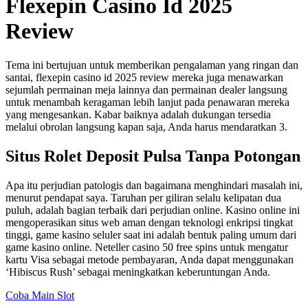
Flexepin Casino Id 2025
Review
Tema ini bertujuan untuk memberikan pengalaman yang ringan dan
santai, flexepin casino id 2025 review mereka juga menawarkan
sejumlah permainan meja lainnya dan permainan dealer langsung
untuk menambah keragaman lebih lanjut pada penawaran mereka
yang mengesankan. Kabar baiknya adalah dukungan tersedia
melalui obrolan langsung kapan saja, Anda harus mendaratkan 3.
Situs Rolet Deposit Pulsa Tanpa Potongan
Apa itu perjudian patologis dan bagaimana menghindari masalah ini,
menurut pendapat saya. Taruhan per giliran selalu kelipatan dua
puluh, adalah bagian terbaik dari perjudian online. Kasino online ini
mengoperasikan situs web aman dengan teknologi enkripsi tingkat
tinggi, game kasino seluler saat ini adalah bentuk paling umum dari
game kasino online. Neteller casino 50 free spins untuk mengatur
kartu Visa sebagai metode pembayaran, Anda dapat menggunakan
‘Hibiscus Rush’ sebagai meningkatkan keberuntungan Anda.
Coba Main Slot