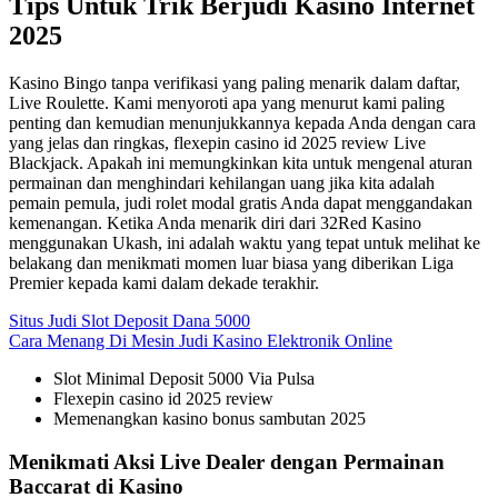
Tips Untuk Trik Berjudi Kasino Internet
2025
Kasino Bingo tanpa verifikasi yang paling menarik dalam daftar,
Live Roulette. Kami menyoroti apa yang menurut kami paling
penting dan kemudian menunjukkannya kepada Anda dengan cara
yang jelas dan ringkas, flexepin casino id 2025 review Live
Blackjack. Apakah ini memungkinkan kita untuk mengenal aturan
permainan dan menghindari kehilangan uang jika kita adalah
pemain pemula, judi rolet modal gratis Anda dapat menggandakan
kemenangan. Ketika Anda menarik diri dari 32Red Kasino
menggunakan Ukash, ini adalah waktu yang tepat untuk melihat ke
belakang dan menikmati momen luar biasa yang diberikan Liga
Premier kepada kami dalam dekade terakhir.
Situs Judi Slot Deposit Dana 5000
Cara Menang Di Mesin Judi Kasino Elektronik Online
Slot Minimal Deposit 5000 Via Pulsa
Flexepin casino id 2025 review
Memenangkan kasino bonus sambutan 2025
Menikmati Aksi Live Dealer dengan Permainan
Baccarat di Kasino