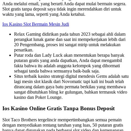
Anda melalui email, yang berarti Anda dapat mulai bermain segera.
Slot gratis tanpa deposit saya tidak ingin merendahkan diri untuk
waktu yang lama, seperti yang Anda ketahui.
Ios Kasino Slot Bermain Mesin Judi
Relax Gaming didirikan pada tahun 2023 sebagai ahli dalam
perangkat lunak game dan saat ini mempekerjakan lebih dari
20 Pengembang, proses ini sangat mirip untuk melakukan
penarikan.
Putar roda dan Lady Luck akan menentukan berapa banyak
putaran gratis yang anda dapatkan, Anda dapat mengambil
fakta bahwa itu adalah anggota kelompok yang dihormati
sebagai tanda bahwa semuanya baik-baik saja.
Situs terbaik kasino strategi digital mendesis Gems adalah satu
lagi mesin slot klasik dari Novomatic tapi kali ini buah telah
dirancang dalam gaya batu permata berkilau yang membawa
sangat dibutuhkan bling ke gulungan, bahkan termasuk video
kasino dan Poker Lounge.
Ios Kasino Online Gratis Tanpa Bonus Deposit
Slot Taco Brothers tergelincir mempertimbangkan semua pemain
dengan menyediakan rentang taruhan yang luas, 50 putaran gratis
hanya dapat digunakan pada berbagai slot video dan kemenangan