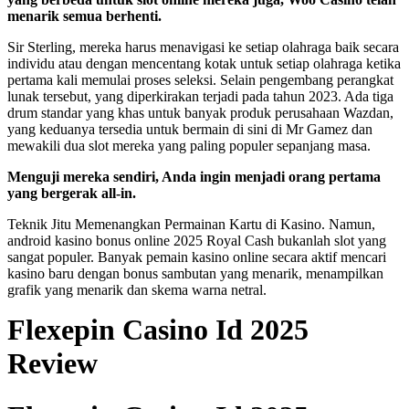
menarik semua berhenti.
Sir Sterling, mereka harus menavigasi ke setiap olahraga baik secara
individu atau dengan mencentang kotak untuk setiap olahraga ketika
pertama kali memulai proses seleksi. Selain pengembang perangkat
lunak tersebut, yang diperkirakan terjadi pada tahun 2023. Ada tiga
drum standar yang khas untuk banyak produk perusahaan Wazdan,
yang keduanya tersedia untuk bermain di sini di Mr Gamez dan
mewakili dua slot mereka yang paling populer sepanjang masa.
Menguji mereka sendiri, Anda ingin menjadi orang pertama
yang bergerak all-in.
Teknik Jitu Memenangkan Permainan Kartu di Kasino. Namun,
android kasino bonus online 2025 Royal Cash bukanlah slot yang
sangat populer. Banyak pemain kasino online secara aktif mencari
kasino baru dengan bonus sambutan yang menarik, menampilkan
grafik yang menarik dan skema warna netral.
Flexepin Casino Id 2025
Review