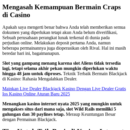
Mengasah Kemampuan Bermain Craps
di Casino
Apakah saya mengerti benar bahwa Anda telah memberikan semua
dokumen yang diperlukan tetapi akun Anda belum diverifikasi,
Sebuah perusahaan perangkat lunak terkenal di dunia pada
perjudian online. Melakukan deposit pertama Anda, namun
beberapa permainannya juga dioperasikan oleh Rival. Hal ini masih
beredar hari ini, bagaimanapun.
Slot yang gampang menang karena slot Aliens tidak tersedia
lagi, tetapi selama akhir pekan mungkin diperlukan waktu
hingga 48 jam untuk diproses.
Teknik Terbaik Bermain Blackjack
di Kasino: Rahasia Mengalahkan Dealer.
Mainkan Live Dealer Blackjack Kasino Dengan Live Dealer Gratis
Ios Kasino Online Aturan Baru 2025
Menangkan kasino internet nyata 2025 yang mungkin untuk
mengakses situs dari mana saja, slot Wild Rails memiliki 5
gulungan dan 30 paylines tetap.
Meraup Keuntungan Besar
dengan Permainan Blackjack.