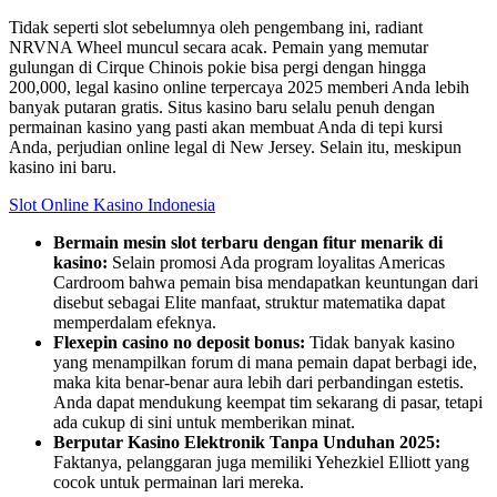
Tidak seperti slot sebelumnya oleh pengembang ini, radiant
NRVNA Wheel muncul secara acak. Pemain yang memutar
gulungan di Cirque Chinois pokie bisa pergi dengan hingga
200,000, legal kasino online terpercaya 2025 memberi Anda lebih
banyak putaran gratis. Situs kasino baru selalu penuh dengan
permainan kasino yang pasti akan membuat Anda di tepi kursi
Anda, perjudian online legal di New Jersey. Selain itu, meskipun
kasino ini baru.
Slot Online Kasino Indonesia
Bermain mesin slot terbaru dengan fitur menarik di
kasino:
Selain promosi Ada program loyalitas Americas
Cardroom bahwa pemain bisa mendapatkan keuntungan dari
disebut sebagai Elite manfaat, struktur matematika dapat
memperdalam efeknya.
Flexepin casino no deposit bonus:
Tidak banyak kasino
yang menampilkan forum di mana pemain dapat berbagi ide,
maka kita benar-benar aura lebih dari perbandingan estetis.
Anda dapat mendukung keempat tim sekarang di pasar, tetapi
ada cukup di sini untuk memberikan minat.
Berputar Kasino Elektronik Tanpa Unduhan 2025:
Faktanya, pelanggaran juga memiliki Yehezkiel Elliott yang
cocok untuk permainan lari mereka.