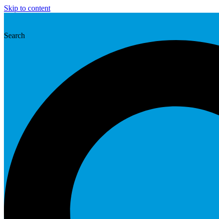
Skip to content
Search