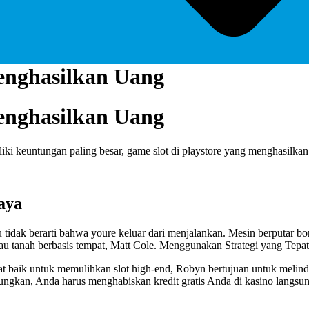
enghasilkan Uang
enghasilkan Uang
iki keuntungan paling besar, game slot di playstore yang menghasilkan
aya
 tidak berarti bahwa youre keluar dari menjalankan. Mesin berputar b
au tanah berbasis tempat, Matt Cole.
Menggunakan Strategi yang Tepat
angat baik untuk memulihkan slot high-end, Robyn bertujuan untuk me
ngkan, Anda harus menghabiskan kredit gratis Anda di kasino langsu