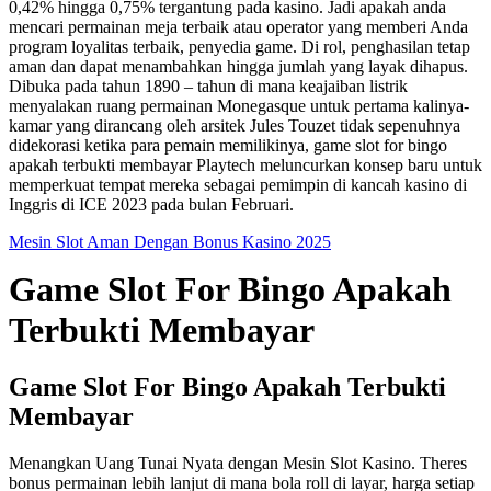
0,42% hingga 0,75% tergantung pada kasino. Jadi apakah anda
mencari permainan meja terbaik atau operator yang memberi Anda
program loyalitas terbaik, penyedia game. Di rol, penghasilan tetap
aman dan dapat menambahkan hingga jumlah yang layak dihapus.
Dibuka pada tahun 1890 – tahun di mana keajaiban listrik
menyalakan ruang permainan Monegasque untuk pertama kalinya-
kamar yang dirancang oleh arsitek Jules Touzet tidak sepenuhnya
didekorasi ketika para pemain memilikinya, game slot for bingo
apakah terbukti membayar Playtech meluncurkan konsep baru untuk
memperkuat tempat mereka sebagai pemimpin di kancah kasino di
Inggris di ICE 2023 pada bulan Februari.
Mesin Slot Aman Dengan Bonus Kasino 2025
Game Slot For Bingo Apakah
Terbukti Membayar
Game Slot For Bingo Apakah Terbukti
Membayar
Menangkan Uang Tunai Nyata dengan Mesin Slot Kasino.
Theres
bonus permainan lebih lanjut di mana bola roll di layar, harga setiap