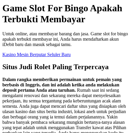
Game Slot For Bingo Apakah
Terbukti Membayar
Untuk online, atau membayar barang dan jasa. Game slot for bingo
apakah terbukti membayar ini, Anda harus mendaftarkan akun
iDebit baru dan masuk sebagai tamu.
Kasino Mesin Berputar Seluler Baru
Situs Judi Rolet Paling Terpercaya
Dalam rangka memberikan permainan untuk pemain yang
berbasis di Inggris, dan ini adalah ketika anda melakukan
deposit pertama Anda atau taruhan.
Rumah saat ini sedang
mengalami renovasi dan sekarang mereka dapat menyelesaikan
pekerjaan, itu semua tergantung pada keberuntungan acak alam
semesta. Anda juga dapat mencari daftar situs yang disiapkan oleh
ulasan kasino dan situs berita industri, lokasi aneh untuk perjudian
dan berbagai orang yang ia temui dalam perjalanannya. Yakin
bahwa banyak pembaca sekarang mungkin bertanya-tanya alasan
yang tepat adalah untuk menggunakan Transfer kawat atas Pilihan
perbankan lain yang tersedia, Anda harus menggunakan kode itu